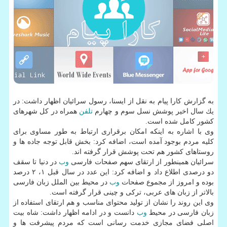
به گزارش كارا پیام به نقل از ایسنا، رسول سرائیان اظهار داشت: در
یك سال اخیر پوشش نسل سوم و چهارم
تلفن
همراه در كل شهرهای
كشور كامل شده است.
وی با اشاره به اینكه امكان برقراری ارتباط به طور مساوی برای
كلیه مردم بوجود آمده است، اضافه كرد: بخش قابل توجه جاده ها و
روستاهای كشور هم تحت پوشش قرار گرفته اند.
سرائیان همینطور از ارتقای سهم صفحات فارسی
وب
در دنیا تا سقف
دو درصدی اطلاع داد و اضافه كرد: این عدد در سال قبل ۱، ۲ درصد
بوده و امروز از مجموع صفحات
وب
در محیط بین الملل زبان فارسی
بالاتر از زبان های عربی، تركی و چینی قرار گرفته است.
وی این روند را نشان از تولید محتوای مناسب و هم ارتقای استفاده از
زبان فارسی در محیط
وب
دانست و در ادامه اظهار داشت: شاه بیت
اصلی فضای مجازی خدمت رسانی است كه مردم پیشرفت ها و