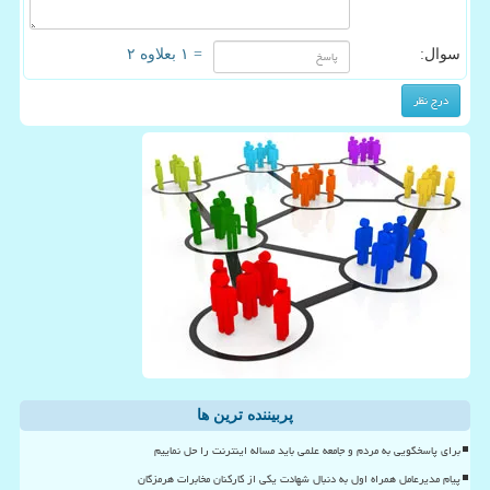
سوال:
= ۱ بعلاوه ۲
پربیننده ترین ها
برای پاسخگویی به مردم و جامعه علمی باید مساله اینترنت را حل نماییم
پیام مدیرعامل همراه اول به دنبال شهادت یکی از کارکنان مخابرات هرمزگان