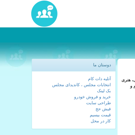
دوستان ما
آتلیه دات کام
ی، هنری
انتخابات مجلس ، کاندیدای مجلس
 و
بک لینک
خرید و فروش خودرو
طراحی سایت
فیش حج
قیمت بیسیم
کار در محل