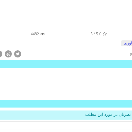
4482
/ 5
5.0
اوری
نظرتان در مورد این مطلب