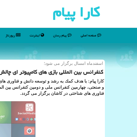
كارا پیام
صفحه اصلی
پیام رسان
اینترنت
رپورتاژ
اسفندماه امسال برگزار می شود؛
كنفرانس بین المللی بازی های كامپیوتر ای چال
كارا پیام: با هدف كمك به رشد و توسعه دانش و فناوری های
و صنعتی، چهارمین كنفرانس ملی و دومین كنفرانس بین المل
فناوری های شناختی در كاشان برگزار می گردد.