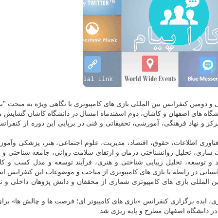
و دومین كنفرانس بین المللی بازی های كامپیوتری با نگاهی ویژه به مبحث "ت
نشگاه های اصفهان و كاشان، دوم اسفندماه امسال در دانشگاه كاشان گشایش می
كز و نهاد فرهنگی، آموزشی، تحقیقاتی و فنی در برپایی این دوره از كنفران
ناوری اطلاعات، حقوق، اقتصاد، مدیریت، علوم اجتماعی، هنر، پزشكی وآموز
گ سازی، تحلیل روانشناختی درمان و ارتقای سلامت روانی، جامعه شناختی و 
 و توسعه، تحلیل زیبایی شناختی و هنری، فرآیند توسعه و مدل كسب و ك
انسانی در رابطه با بازی های كامپیوتری از مباحث و موضوعات این كنفرانس ا
 المللی بازی های كامپیوتری شماری از محققان و دانش پژوهان داخلی و تع
، ایده برگزاری كنفرانس «بازی های كامپیوتر ای؛ فرصت ها و چالش ها» برا
ر دانشگاه اصفهان مطرح و پایه ریزی شد.