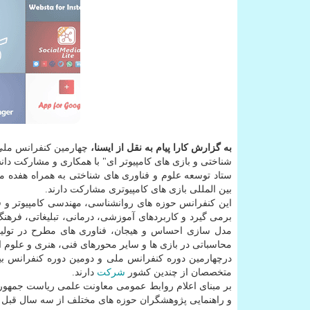
به گزارش كارا پیام به نقل از ایسنا،
چهارمین كنفرانس ملی 
شناختی و بازی های كامپیوتر ای" با همكاری و مشاركت دا
ستاد توسعه علوم و فناوری های شناختی به همراه هفده مر
بین المللی بازی های كامپیوتری مشاركت دارند.
این كنفرانس حوزه های روانشناسی، مهندسی كامپیوتر و ف
برمی گیرد و كاربردهای آموزشی، درمانی، تبلیغاتی، فرهن
مدل سازی احساس و هیجان، فناوری های مطرح در تولید
محاسباتی در بازی ها و سایر محورهای فنی، هنری و علوم 
درچهارمین دوره كنفرانس ملی و دومین دوره كنفرانس بین
متخصصان از چندین كشور
شركت
دارند.
بر مبنای اعلام روابط عمومی معاونت علمی ریاست جمهوری
و راهنمایی پژوهشگران حوزه های مختلف از سه سال قبل د