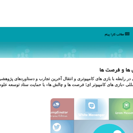
مطالب كارا پیام
ش ها و فرصت ها
 در رابطه با بازی های كامپیوتری و انتقال آخرین تجارب و دستاوردهای پژوهش
لی «بازی های كامپیوتر ای؛ فرصت ها و چالش ها» با حمایت ستاد توسعه علوم