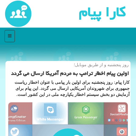
كارا پیام
منو
روز پنجشنبه و از طریق موبایل؛
اولین پیام اخطار ترامپ به مردم آمریكا ارسال می گردد
كارا پیام: روز پنجشنبه برای اولین بار پیامی با عنوان اخطار ریاست
جمهوری برای شهروندان آمریكایی ارسال می گردد. این پیام برای
آزمایش دو بخش سیستم اخطار یكپارچه ملی در این كشور است.