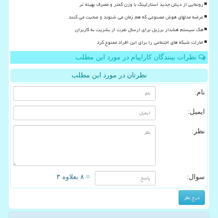
رونمایی از دیش جدید استارلینک با وزن کمتر و مصرف بهینه تر
عرضه مدلهای هوش مصنوعی که هم زمان می شنوند و صحبت می کنند
هک سیستم هشدار برزیل برای ارسال نفرت از بشریت به کاربران
امارات شبکه های اجتماعی را برای این افراد ممنوع کرد
نظرات بینندگان کاراپیام در مورد این مطلب
نظرتان در مورد این مطلب
نام:
ایمیل:
نظر:
سوال:
= ۸ بعلاوه ۳