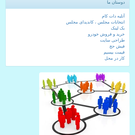
دوستان ما
آتلیه دات کام
انتخابات مجلس ، کاندیدای مجلس
بک لینک
خرید و فروش خودرو
طراحی سایت
فیش حج
قیمت بیسیم
کار در محل