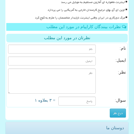
اینترنت ماهواره ای آمازون مستقیم به موبایل می رسد
اوپن ای آی بهای ترجیح کارمندان خارجی به آمریکایی را می پردازد
مرگ دورکاری در ایران وقتی اینترنت ناپایدار متخصصان را ملزم به کوچ کرد
نظرات بینندگان کاراپیام در مورد این مطلب
نظرتان در مورد این مطلب
نام:
ایمیل:
نظر:
سوال:
= ۳ بعلاوه ۱
دوستان ما