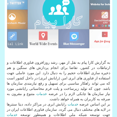
به گزارش كارا پیام به نقل از مهر، رشد روزافزون فناوری اطلاعات و
ارتباطات در كشور، تقاضا برای انجام پردازش های سنگین و هم
ذخیره سازی اطلاعات حجیم را به دنبال دارد. این مورد عاملی جهت
استفاده از فناوری های ابری امن (رایانش ابری) در داخل كشور است
كه می تواند راهكار مناسبی برای تسهیل و رفع نیازمندی سازمان ها
باشد. چون كه تولید زیرساخت و پلت فرم محاسباتی رایانشی مورد
نیاز سازمان ها چابكی لازم را در عرضه
خدمات
متنوع و مقرون به
صرفه به كاربران به همراه خواهد داشت.
بر این اساس عرضه
خدمات
رایانش ابری در مراكز داده، دیتا سنترها
در لایه های مختلف دنبال می گردد. سازمان فناوری اطلاعات ایران در
جهت توسعه شبكه ملی اطلاعات و همینطور توسعه
خدمات