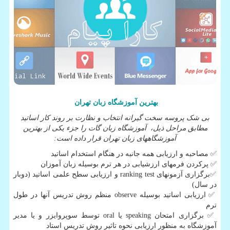
بهترین آموزشگاه زبان تهران
بی شک پروسه سخت گیرانه انتخاب و نظارت بر روند کار اساتید
مطابق مراحل ذیل، آموزشگاه زبان گات را جزء یکی از بهترین
آموزشگاههای زبان تهران قرار داده است:
✅
مصاحبه و ارزیابی همه جانبه در هنگام استخدام اساتید
✅
پرکردن فرمهای ارزشیابی در هر ترم بوسیله زبان آموزان
✅
برگزاری آزمونهای
ranking test
و ارزیابی سطح علمی اساتید (دوبار
در سال)
✅
ارزیابی اساتید بوسیله
observe
منظم روش تدریس آنها در طول
ترم
✅
برگزاری امتحان
speaking
یا
oral
توسط سوپروایزر و یا مدیر
آموزشگاه به منظور ارزیابی نحوه تاثیر روش تدریس استاد