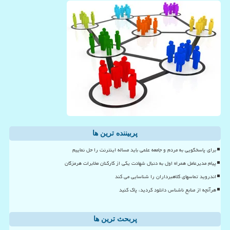
پربیننده ترین ها
برای پاسخگویی به مردم و جامعه علمی باید مساله اینترنت را حل نماییم
پیام مدیرعامل همراه اول به دنبال شهادت یکی از کارکنان مخابرات هرمزگان
اندروید تماسهای کلاهبرداران را شناسایی می کند
هرآنچه از منابع ناشناس دانلود کردید، پاک کنید
پربحث ترین ها