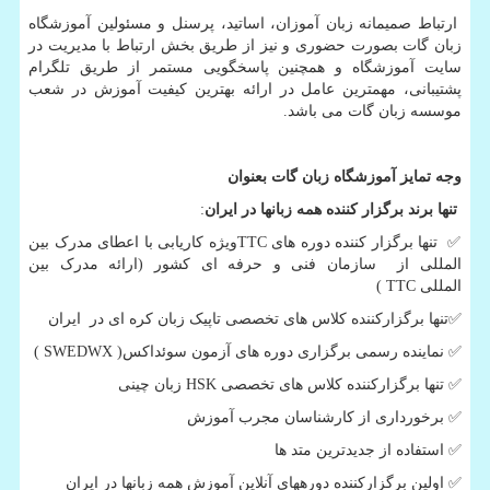
ارتباط صمیمانه زبان آموزان، اساتید، پرسنل و مسئولین آموزشگاه
زبان گات بصورت حضوری و نیز از طریق بخش ارتباط با مدیریت در
سایت آموزشگاه و همچنین پاسخگویی مستمر از طریق تلگرام
پشتیبانی، مهمترین عامل در ارائه بهترین کیفیت آموزش در شعب
موسسه زبان گات می باشد.
وجه تمایز آموزشگاه زبان گات بعنوان
تنها برند برگزار کننده همه زبانها در ایران
:
✅
تنها برگزار کننده دوره های
TTC
ویژه کاریابی با اعطای مدرک بین
المللی از سازمان فنی و حرفه ای کشور (ارائه مدرک بین
المللی
TTC
)
✅
تنها برگزارکننده کلاس های تخصصی تاپیک زبان کره ای در ایران
✅
نماینده رسمی برگزاری دوره های آزمون سوئداکس(
SWEDWX
)
✅
تنها برگزارکننده کلاس های تخصصی
HSK
زبان چینی
✅
برخورداری از کارشناسان مجرب آموزش
✅
استفاده از جدیدترین متد ها
✅
اولین برگزارکننده دوره­های آنلاین آموزش همه زبانها در ایران