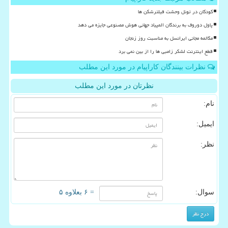
کودکان در تونل وحشت فیلترشکن ها
پاول دوروف به برندگان المپیاد جهانی هوش مصنوعی جایزه می دهد
مکالمه مجانی ایرانسل به مناسبت روز زنجان
قطع اینترنت لشکر زامبی ها را از بین نمی برد
نظرات بینندگان کاراپیام در مورد این مطلب
نظرتان در مورد این مطلب
نام:
ایمیل:
نظر:
سوال:
= ۶ بعلاوه ۵