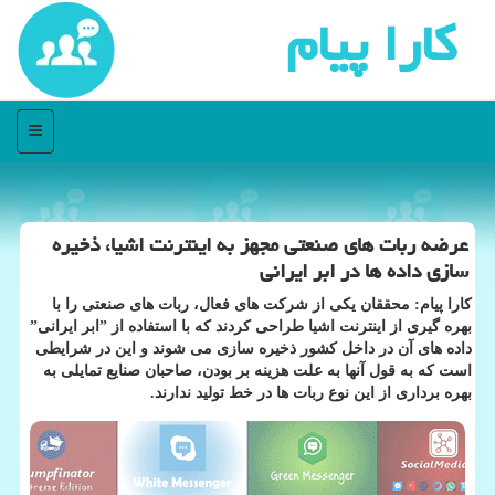
كارا پیام
منو
عرضه ربات های صنعتی مجهز به اینترنت اشیا، ذخیره
سازی داده ها در ابر ایرانی
كارا پیام: محققان یكی از شركت های فعال، ربات های صنعتی را با
بهره گیری از اینترنت اشیا طراحی كردند كه با استفاده از ˮابر ایرانیˮ
داده های آن در داخل كشور ذخیره سازی می شوند و این در شرایطی
است كه به قول آنها به علت هزینه بر بودن، صاحبان صنایع تمایلی به
بهره برداری از این نوع ربات ها در خط تولید ندارند.