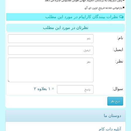
پاول دوروف به برندگان المپیاد جهانی هوش مصنوعی جایزه می دهد
بازخوانی حادثه خروج اوپن ای آی
نظرات بینندگان کاراپیام در مورد این مطلب
نظرتان در مورد این مطلب
نام:
ایمیل:
نظر:
سوال:
= ۱ بعلاوه ۲
دوستان ما
آتلیه دات کام