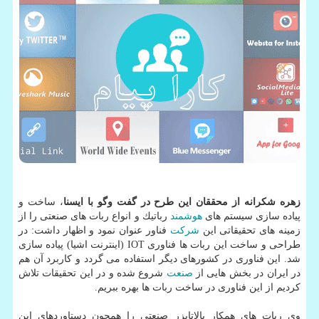
زهره شكرانه از محققان این طرح در گفت وگو با ایسنا
، ساخت و
پیاده سازی سیستم های
هوشمند
رباتیك و انواع ربات های صنعتی را از
زمینه های تحقیقاتی این
شركت
فناور عنوان نمود و اظهار داشت: در
طراحی و ساخت این ربات ها فناوری IOT (اینترنت اشیا) پیاده سازی
شد. این فناوری در كشورهای دیگر استفاده می گردد و كاربرد آن هم
در ایران در بخش هایی از
صنعت
شروع شده و در این تحقیقات تلاش
كردیم از این فناوری در ساخت ربات ها بهره ببریم.
وی ربات های همكار پالاتایزر صنعتی را همچون دستاوردهای این