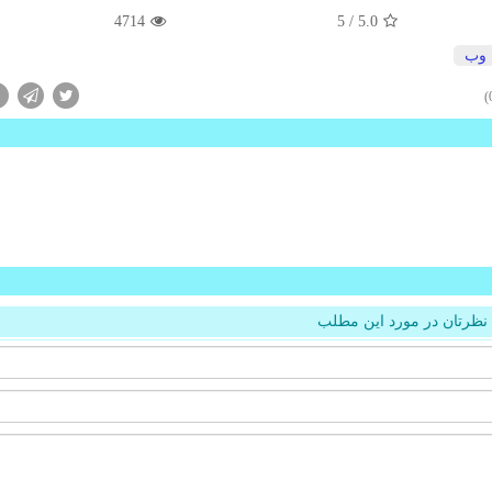
4714
/ 5
5.0
وب
نظرتان در مورد این مطلب