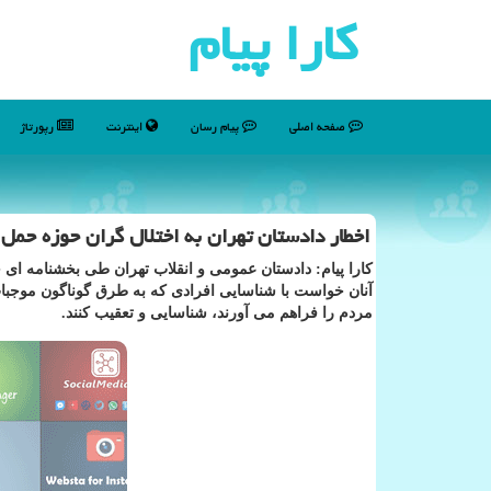
كارا پیام
صفحه اصلی
پیام رسان
اینترنت
رپورتاژ
اخطار دادستان تهران به اختلال گران حوزه ح
كارا پیام: دادستان عمومی و انقلاب تهران طی بخشنامه ای
آنان خواست با شناسایی افرادی كه به طرق گوناگون موجبات
مردم را فراهم می آورند، شناسایی و تعقیب كنند.