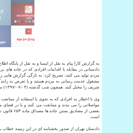
به گزارش كارا پیام به نقل از ایسنا و به نقل از پایگاه 
دادستانی در مقابله با اقدامات افرادی كه در جاده های ب
مردم تولید می كنند، تصریح كرد: به تازگی گزارش هایی ر
مشغول خدمت رسانی به مردم هستند و یا تعرض به رانندگ
شریف را مختل كنند. همچون شب گذشته (۱۳۹۷/۰۷/۰۳) سه نفر در پاكدشت به لحاظ چنین اقدامی دستگیر و بازداشت شدند.
وی با اخطار به افرادی كه به نحوی با استفاده از ممانعت
مواصلاتی را می بندند و ممانعت می كنند و یا در فضای مج
بعضی از مصا
است.
دادستان تهران از صدور بخشنامه ای در این زمینه خطاب ب