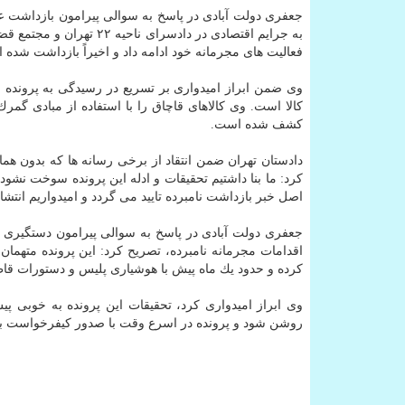
جعفری دولت آبادی در پاسخ به سوالی پیرامون بازداشت ع
به جرایم اقتصادی در دادس
فعالیت های مجرمانه خود ادامه داد و اخیراً بازداشت شده 
وی ضمن ابراز امیدواری بر تسریع در رسیدگی به پرونده ات
كالا است. وی كالاهای قاچاق را با استفاده از مبادی گمر
كشف شده است.
دادستان تهران ضمن انتقاد از برخی رسانه ها كه بدون هماه
كرد: ما بنا داشتیم تحقیقات و ادله این پرونده سوخت نشود.
اصل خبر بازداشت نامبرده تایید می گردد و امیدواریم انتشار
جعفری دولت آبادی در پاسخ به سوالی پیرامون دستگیری اف
اقدامات مجرمانه نامبرده، تصریح كرد: این پرونده متهما
كرده و حدود یك ماه پیش با هوشیاری پلیس و دستورات قاط
وی ابراز امیدواری كرد، تحقیقات این پرونده به خوبی پ
روشن شود و پرونده در اسرع وقت با صدور كیفرخواست به