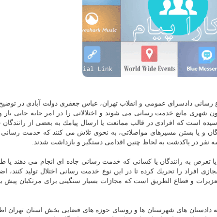
اطلاع رسانی دادسرای عمومی و انقلاب تهران، عباس جعفری دولت آبادی در توضیح
رون شهری مانع خدمت رسانی می شوند و اختلالاتی را در امر جابه جایی بار و 
سیده است كه افرادی در قالب ممانعت یا ارسال پیامك به بعضی از رانندگان 
ان و یا بستن مسیرهای مواصلاتی، به نحوی تلاش می كنند كه خدمت رسانی 
 یا تعرض به رانندگان یا كسانی كه خدمت رسانی جاده ای انجام می دهند یا ط
ازی افراد را تحریك كرده تا در این نوع خدمت رسانی اختلال تولید كنند، اضا
دیق بستن جاده ها مصداق ماده ۶۵۳ قانون تعزیرات و قطاع الطریق است كه مجازات بسیار سنگینی برای مرتكبان پی
ه دادستان های شهرستان ها و روسای حوزه های قضایی بخش استان تهران اطلا