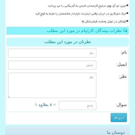
اوپن ای آی بهای ترجیح کارمندان خارجی به آمریکایی را می پردازد
مرگ دورکاری در ایران وقتی اینترنت ناپایدار متخصصان را ملزم به کوچ کرد
کودکان در تونل وحشت فیلترشکن ها
نظرات بینندگان کاراپیام در مورد این مطلب
نظرتان در مورد این مطلب
نام:
ایمیل:
نظر:
سوال:
= ۸ بعلاوه ۱
دوستان ما