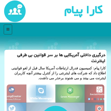
كارا پیام
منو
درگیری داخلی آمریكایی ها بر سر قوانین بی طرفی
اینترنت
كارا پیام: كمیسیون فدرال ارتباطات آمریكا سال قبل از لغو قوانینی
اطلاع داد كه شركت های اینترنتی را از كنترل بیشتر آنچه كاربران
اینترنت می بینند و می شنوند برحذر می داشت.