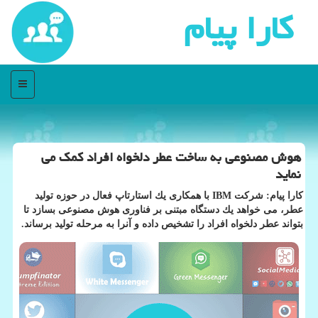
كارا پیام
منو
هوش مصنوعی به ساخت عطر دلخواه افراد كمك می
نماید
كارا پیام: شركت IBM با همكاری یك استارتاپ فعال در حوزه تولید
عطر، می خواهد یك دستگاه مبتنی بر فناوری هوش مصنوعی بسازد تا
بتواند عطر دلخواه افراد را تشخیص داده و آنرا به مرحله تولید برساند.