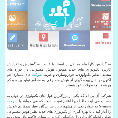
به گزارش كارا پیام به نقل از ایسنا، با عنایت به گسترش و افزایش
كاربرد تكنولوژی های جدید همچون هوش مصنوعی در حوزه های
مختلف نظیر تكنولوژی، خودروسازی و غیره،
شركت
های بسیاری هم
اكنون در حال بهره گیری از هوش مصنوعی به منظور تولید بهینه و كم
هزینه تر محصولات خود هستند.
شركت آی بی ام كه یكی از بزرگترین غول های تكنولوژی در جهان به
حساب می آید، حالا اخیرا اعلام نموده است كه می خواهد با
شركت
Symrise به عنوان یكی از مشهورترین سازندگان عطر همكاری خویش
را آغاز كند تا با بهره گیری از تكنولوژی های جدید نظیر هوش مصنوعی
عطر دلخواه كاربران را شناسایی كند و بر مبنای فاكتورهای پیش رو،