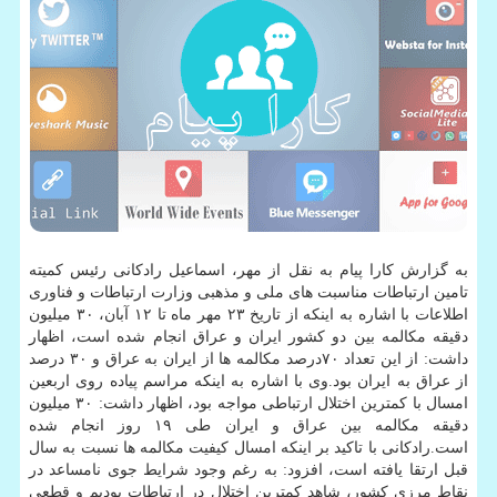
به گزارش كارا پیام به نقل از مهر، اسماعیل رادكانی رئیس كمیته
تامین ارتباطات مناسبت های ملی و مذهبی وزارت ارتباطات و فناوری
اطلاعات با اشاره به اینكه از تاریخ ۲۳ مهر ماه تا ۱۲ آبان، ۳۰ میلیون
دقیقه مكالمه بین دو كشور ایران و عراق انجام شده است، اظهار
داشت: از این تعداد ۷۰درصد مكالمه ها از ایران به عراق و ۳۰ درصد
از عراق به ایران بود.وی با اشاره به اینكه مراسم پیاده روی اربعین
امسال با كمترین اختلال ارتباطی مواجه بود، اظهار داشت: ۳۰ میلیون
دقیقه مكالمه بین عراق و ایران طی ۱۹ روز انجام شده
است.رادكانی با تاكید بر اینكه امسال كیفیت مكالمه ها نسبت به سال
قبل ارتقا یافته است، افزود: به رغم وجود شرایط جوی نامساعد در
نقاط مرزی كشور، شاهد كمترین اختلال در ارتباطات بودیم و قطعی