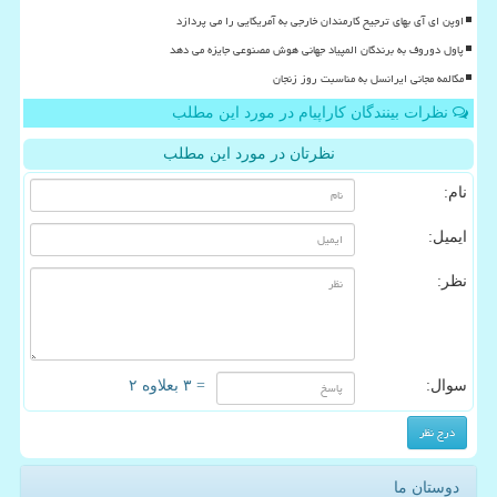
اوپن ای آی بهای ترجیح کارمندان خارجی به آمریکایی را می پردازد
پاول دوروف به برندگان المپیاد جهانی هوش مصنوعی جایزه می دهد
مکالمه مجانی ایرانسل به مناسبت روز زنجان
نظرات بینندگان کاراپیام در مورد این مطلب
نظرتان در مورد این مطلب
نام:
ایمیل:
نظر:
سوال:
= ۳ بعلاوه ۲
دوستان ما