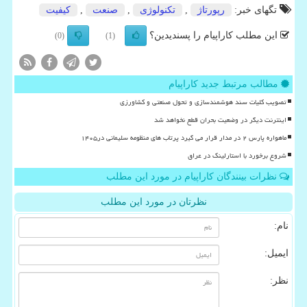
تگهای خبر:
رپورتاژ
,
تكنولوژی
,
صنعت
,
كیفیت
این مطلب کاراپیام را پسندیدین؟
(0)
(1)
مطالب مرتبط جدید کاراپیام
تصویب کلیات سند هوشمندسازی و تحول صنعتی و کشاورزی
اینترنت دیگر در وضعیت بحران قطع نخواهد شد
ماهواره پارس ۲ در مدار قرار می گیرد پرتاب های منظومه سلیمانی در۱۴۰۵
شروع برخورد با استارلینک در عراق
نظرات بینندگان کاراپیام در مورد این مطلب
نظرتان در مورد این مطلب
نام:
ایمیل:
نظر: