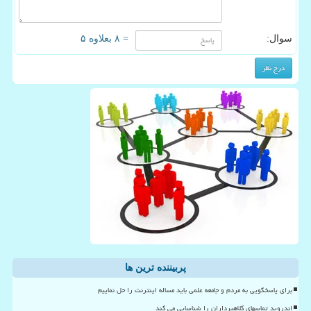
سوال:
= ۸ بعلاوه ۵
پربیننده ترین ها
برای پاسخگویی به مردم و جامعه علمی باید مساله اینترنت را حل نماییم
اندروید تماسهای کلاهبرداران را شناسایی می کند