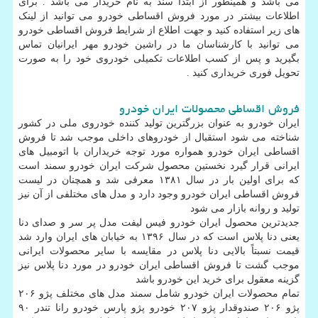
می باشد و همینطور از ابتدا سند به نام خریدار می باشد . برای
اطلاعات بیشتر در مورد فروش اقساطی خودرو می توانید از لینک
های زیر استفاده کنید و جهت اطلاع از شرایط فروش اقساطی خودرو
می توانید با کارشناسان ما در راشین خودرو مهر ایرانیان تماس
بگیرید و پس از کسب اطلاعات تکمیلی خودروی خود را به صورت
تحویل فوری خریداری کنید .
فروش اقساطی محصولات ایران خودرو
ایران خودرو به عنوان بزرگترین تولید کننده خودروی ملی در کشور
شناخته می شود استقبال از خودروهای داخلی موجب شد تا فروش
اقساطی ایران خودرو همواره مورد توجه خریداران با اتومبیل های
ایرانی قرار گیرد نخستین محصول شرکت ایران خودرو سمند است
که برای اولین بار در سال ۱۳۸۱ معرفی شد و همچنان در لیست
فروش اقساطی ایران خودرو وجود دارد و مدل های مختلفی از آن نیز
تولید و روانه بازار می شود
جدیدترین محصول ایران خودرو فیس لیفت مدل پر سر و صدای دنا
یعنی دنا پلاس است که در سال ۱۳۹۶ به خیابان های ایران وارد شد
قیمت نسبتاً بالایی دنا پلاس در مقایسه با سایر محصولات ایرانی
موجب گشت تا فروش اقساطی ایران خودرو در مورد دنا پلاس نیز
گزینه معقول برای خرید این خودرو باشد
تمام محصولات ایران خودرو شامل سمند مدل های مختلف پژو ۲۰۶
پژو ۲۰۶ صندوقدار پژو ۲۰۷ خودرو پژو پارس خودرو رانا تندر ۹۰