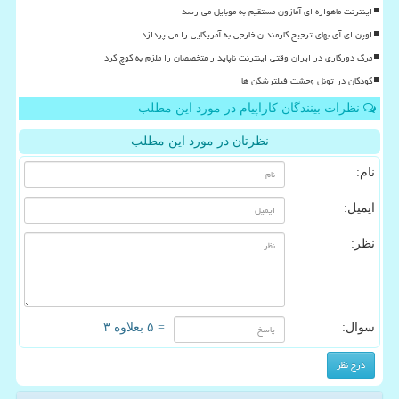
اینترنت ماهواره ای آمازون مستقیم به موبایل می رسد
اوپن ای آی بهای ترجیح کارمندان خارجی به آمریکایی را می پردازد
مرگ دورکاری در ایران وقتی اینترنت ناپایدار متخصصان را ملزم به کوچ کرد
کودکان در تونل وحشت فیلترشکن ها
نظرات بینندگان کاراپیام در مورد این مطلب
نظرتان در مورد این مطلب
نام:
ایمیل:
نظر:
سوال:
= ۵ بعلاوه ۳