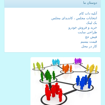
دوستان ما
آتلیه دات کام
انتخابات مجلس ، کاندیدای مجلس
بک لینک
خرید و فروش خودرو
طراحی سایت
فیش حج
قیمت بیسیم
کار در محل