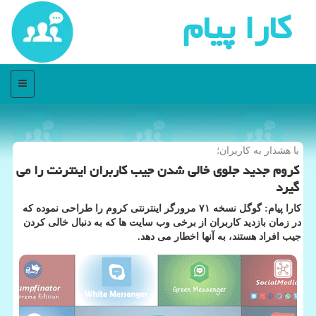
كارا پیام
منو
با هشدار به كاربران؛
كروم جدید جلوی خالی شدن جیب كاربران اینترنت را می
گیرد
كارا پیام: گوگل نسخه ۷۱ مرورگر اینترنتی كروم را طراحی نموده كه
در زمان بازدید كاربران از برخی وب سایت ها كه به دنبال خالی كردن
جیب افراد هستند، به آنها اخطار می دهد.