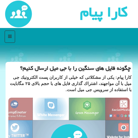
كارا پیام
منو
چگونه فایل های سنگین را با جی میل ارسال كنیم؟
كارا پیام: یكی از مشكلاتی كه خیلی از كاربران پست الكترونیك جی
میل با آن مواجهند، اشتراك گذاری فایل های با حجم بالای ۲۵ مگابایت
با استفاده از سرویس جی میل است.