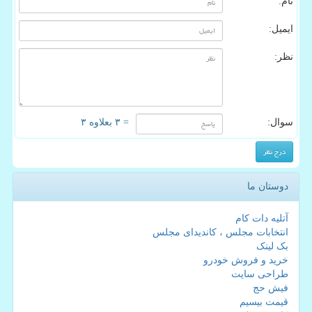
نام:
ایمیل:
نظر:
سوال:
= ۳ بعلاوه ۳
دوستان ما
آتلیه دات کام
انتخابات مجلس ، کاندیدای مجلس
بک لینک
خرید و فروش خودرو
طراحی سایت
فیش حج
قیمت بیسیم