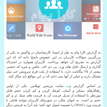
به گزارش كارا پیام به نقل از ایسنا، كارشناسان در واكنش به یكی از
بزرگترین سوالات كاربران در این خصوص پاسخ داده اند كه این
گزارش به تشریح آن خواهد پرداخت. كاربران همواره در اشتراك
گذاری و ارسال فایل های ورد، پی دی اف، عكس و غیره كه حجمی
بیشتر از ۲۵ مگابایت دارد، با استفاده از پلت فرم سرویس جی میل
مشكل دارند و خیلی از آنها نمی دانند كه در این مواقع باید چكار كنند.
بر اساس گزارش
وب
سایت بیزینس توپلاس، یكی از اولین
راهكارهای ممكن و آسان، كوچك كردن و كم كردن حجم فایل
مورنظر با استفاده از تبدیل فرمت آن به فرمت های سبك تر و كم
حجم تر است. به عنوان مثال، در صورتیكه كاربران نتوانند فایلی با
فرمت ورد ( Word) را ضمیمه ایمیل خود كنند؛ باید آنرا به فرمتی دیگر