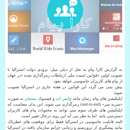
به گزارش كارا پیام به نقل از دیلی میل، بزودی دولت استرالیا با
تصویب اولین «قوانین امنیت ملی ارتباطات رمزگذاری شده »در جهان
از پیام های كاربران جاسوسی خواهد نمود.
پیش بینی می گردد این قوانین در هفته جاری در استرالیا تصویب
شوند.
اپلیكیشن های پیام رسان مانند
واتس اپ
و فیسبوك
مسنجر
به صورت
«سربه سر» (end-to-end) رمزگذاری می شوند. این بدان معناست كه
اپلیكیشن های طرف سوم نمی توانند به محتویات پیام های كاربران
دسترسی یابند. اما به نظر می آید این روند درحال تغییر است.
البته قابلیت جاسوسی در استرالیا فقط برای موقعیت های خطرناك
مانند پیشگیری از تروریسم و ردیابی جرایم سازمان یافته در استرالیا