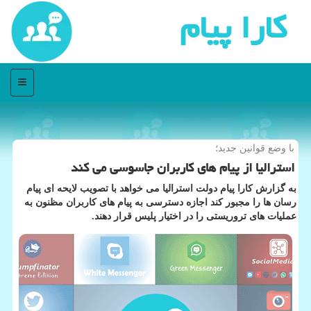
كارا پیام
منو
با وضع قوانین جدید؛
استرالیا از پیام های كاربران جاسوسی می كند
به گزارش كارا پیام دولت استرالیا می خواهد با تصویب لایحه ای پیام
رسان ها را مجبور كند اجازه دسترسی به پیام های كاربران مظنون به
عملیات های تروریستی را در اختیار پلیس قرار دهند.