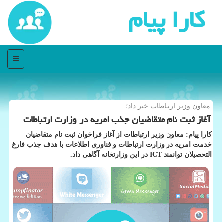
كارا پیام
منو
معاون وزیر ارتباطات خبر داد؛
آغاز ثبت نام متقاضیان جذب امریه در وزارت ارتباطات
كارا پیام: معاون وزیر ارتباطات از آغاز فراخوان ثبت نام متقاضیان
خدمت امریه در وزارت ارتباطات و فناوری اطلاعات با هدف جذب فارغ
التحصیلان توانمند ICT در این وزارتخانه آگاهی داد.