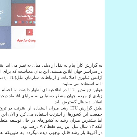
در سراسر جهان آنلاین هستند. این بدان معناست كه برای او
web استفاده می نمایند.
زیادی از مردم جهان منتظر دستیابی به مزایای اقتصاد دیجی
انقلاب دیجیتال گسترش یابد.
جمعیت این كشورها از اینترنت استفاده می كرد و الان این رقم به ۸۰.۹ درصد ر
آنكه ۱۳ سال قبل این رقم فقط ۷.۷ درصد بود.