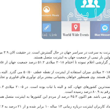
به گزارش كارا پیام به نقل از د
لین بار نیمی از جمعیت جهان به اینترنت متصل هستند.
آژانس فناوری اطلاعات و ارتباطا
هولین ژو مدیر ITU در اطلاعیه ای اظهار داشت: تا اختتام ۲۰۱۸ میلادی میزان استفاده از اینت
تال هستند. وی همینطور خواهان پشتیبانی بیشتر برای نوآوری های فناوری و تجا
سیده است.
اما بیشترین میزان رشد به كشورهای در حال توسعه متعلق می باشد. هم اكنون ۴۵.۳ درصد از مردم این كشورها به اینتر