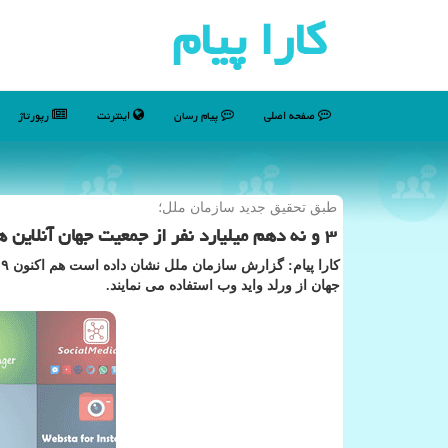
كارا پیام
صفحه اصلی
پیام رسان
اینترنت
رپورتاژ
طبق تحقیق جدید سازمان ملل؛
۳ و نه دهم میلیارد نفر از جمعیت جهان آنلاین هستند
جهان از ورلد واید وب استفاده می نمایند.