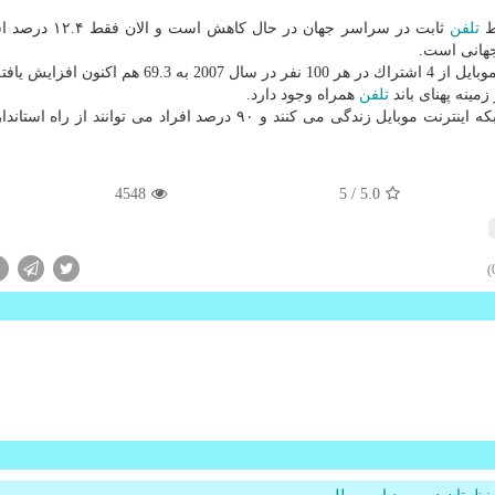
وط
تلفن
ثابت در سراسر جهان در حال كاهش ا
جهانی است.
 افزایش یافته است.
تلفن
همراه وجود دارد.
4548
/ 5
5.0