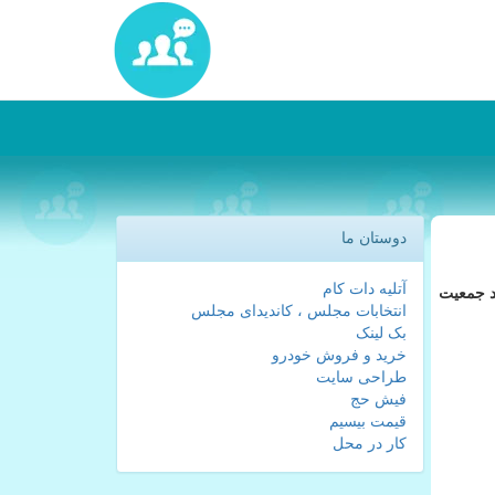
دوستان ما
آتلیه دات کام
۳.۹ میلیارد نفر در سراسر جهان آنلاین هستند و تا اختتام ۲۰۱۸ میلادی ۵۱.۲ درصد جمعیت
انتخابات مجلس ، کاندیدای مجلس
بک لینک
خرید و فروش خودرو
طراحی سایت
فیش حج
قیمت بیسیم
کار در محل