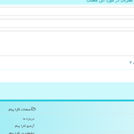
نظرتان در مورد این مطلب
صفحات كارا پیام
درباره ما
آرشیو كارا پیام
تبلیغات در كارا پیام