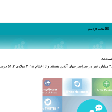
مطالب كارا پیام
كارا پیام: گزارش سازمان ملل نشان داده است هم اكنون 