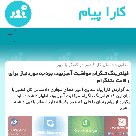
كارا پیام
منو
معاون دادستان كل كشور در گفتگو با مهر:
فیلترینگ تلگرام موفقیت آمیزبود، بودجه موردنیاز برای
رقابت باتلگرام
به گزارش كارا پیام معاون امور فضای مجازی دادستانی كل كشور با
بیان این كه فیلترینگ تلگرام موفقیت آمیز بود، اظهار داشت: نباید
یكباره از پیام رسان داخلی كه عمر یكساله دارد انتظار بالایی داشته
باشیم.