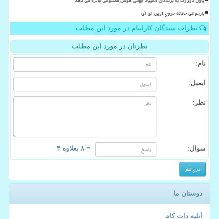
پاول دوروف به برندگان المپیاد جهانی هوش مصنوعی جایزه می دهد
بازخوانی حادثه خروج اوپن ای آی
نظرات بینندگان کاراپیام در مورد این مطلب
نظرتان در مورد این مطلب
نام:
ایمیل:
نظر:
سوال:
= ۸ بعلاوه ۴
دوستان ما
آتلیه دات کام