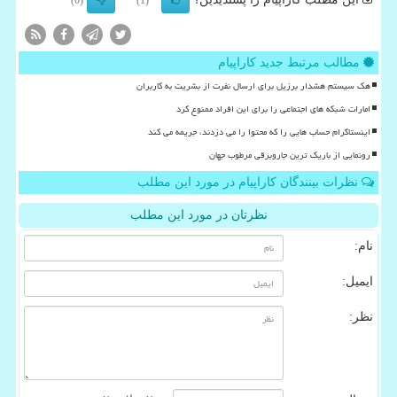
(0)
(1)
مطالب مرتبط جدید کاراپیام
هک سیستم هشدار برزیل برای ارسال نفرت از بشریت به کاربران
امارات شبکه های اجتماعی را برای این افراد ممنوع کرد
اینستاگرام حساب هایی را که محتوا را می دزدند، جریمه می کند
رونمایی از باریک ترین جاروبرقی مرطوب جهان
نظرات بینندگان کاراپیام در مورد این مطلب
نظرتان در مورد این مطلب
نام:
ایمیل:
نظر: