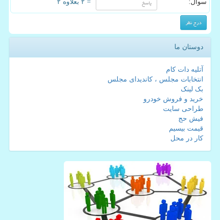
سوال:
= ۲ بعلاوه ۲
دوستان ما
آتلیه دات کام
انتخابات مجلس ، کاندیدای مجلس
بک لینک
خرید و فروش خودرو
طراحی سایت
فیش حج
قیمت بیسیم
کار در محل