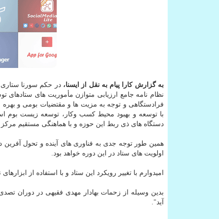
به گزارش كارا پیام به نقل از ایسنا،
در حكم سورنا ستاری 
نظام نامه جامع ارزیابی متوازن مأموریت های ستادهای 
فرادستگاهی و توجه به مزیت ها و مقتضیات بومی و بهره م
با توسعه و بهبود محیط كسب وكار، توسعه زیست بوم اس
دستگاه های ذی ربط این حوزه و با هماهنگی مستقیم مركز ت
همین طور توجه جدی به فناوری های آینده و تحول آفرین در
اولویت های ستاد در این دوره خواهد بود.
امیدوارم با تغییر رویكرد این ستاد و با استفاده از ابزاره
بدین وسیله از زحمات بهادار مهدی فقیهی در دوران تصد
آید".