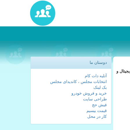
دوستان ما
جیتال و
آتلیه دات کام
انتخابات مجلس ، کاندیدای مجلس
بک لینک
خرید و فروش خودرو
طراحی سایت
فیش حج
قیمت بیسیم
کار در محل