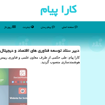
كارا پیام
صفحه اصلی
پیام رسان
اینترنت
رپورتاژ
دبیر ستاد توسعه فناوری های اقتصاد و دیجیت
كارا پیام: طی حكمی از طرف معاون علمی و فناوری رییس ج
هوشمندسازی منصوب گردید.