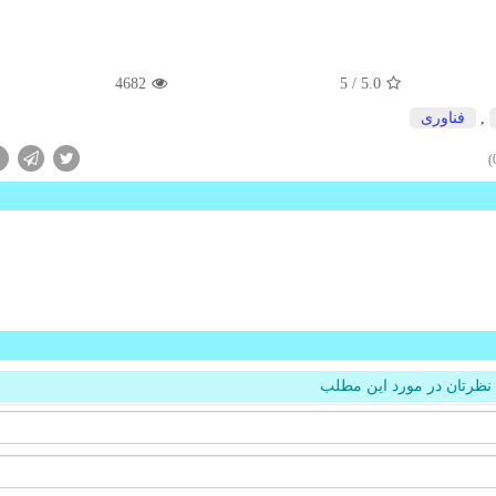
4682
/ 5
5.0
,
فناوری
نظرتان در مورد این مطلب