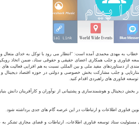
خطاب به مهدی محمدی آمده است: "انتظار می رود با توكل به خدای متعال و 
توسعه فناوری و جلب همكاری اعضای حقیقی و حقوقی ستاد، ضمن اتخاذ رویكر
ندی از دستاوردهای مفید ملی و بین المللی نسبت به هم افزایی فعالیت های د
تارتاپی و جلب مشاركت بخش خصوصی و دولتی در حوزه اقتصاد دیجیتال و ت
وسعه فناوری های راهبردی اقدام كنید.
 بخش دیجیتال و هوشمندسازی و پشتیبانی از نوآوران و كارآفرینان دانش بنیان
ای نوین فناوری اطلاعات و ارتباطات در این عرصه گام های جدی برداشته شود.
ی مسئولیت ستاد توسعه فناوری اطلاعات، ارتباطات و فضای مجازی تشكر به