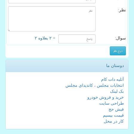
نظر:
سوال:
= ۲ بعلاوه ۲
دوستان ما
آتلیه دات کام
انتخابات مجلس ، کاندیدای مجلس
بک لینک
خرید و فروش خودرو
طراحی سایت
فیش حج
قیمت بیسیم
کار در محل