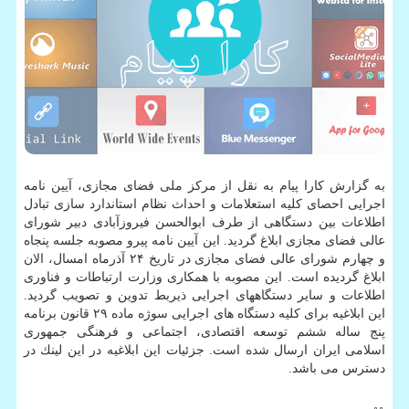
به گزارش كارا پیام به نقل از مركز ملی فضای مجازی، آیین نامه
اجرایی احصای كلیه استعلامات و احداث نظام استاندارد سازی تبادل
اطلاعات بین دستگاهی از طرف ابوالحسن فیروزآبادی دبیر شورای
عالی فضای مجازی ابلاغ گردید. این آیین نامه پیرو مصوبه جلسه پنجاه
و چهارم شورای عالی فضای مجازی در تاریخ ۲۴ آذرماه امسال، الان
ابلاغ گردیده است. این مصوبه با همكاری وزارت ارتباطات و فناوری
اطلاعات و سایر دستگاههای اجرایی ذیربط تدوین و تصویب گردید.
این ابلاغیه برای كلیه دستگاه های اجرایی سوژه ماده ۲۹ قانون برنامه
پنج ساله ششم توسعه اقتصادی، اجتماعی و فرهنگی جمهوری
اسلامی ایران ارسال شده است. جزئیات این ابلاغیه در این لینك در
دسترس می باشد.