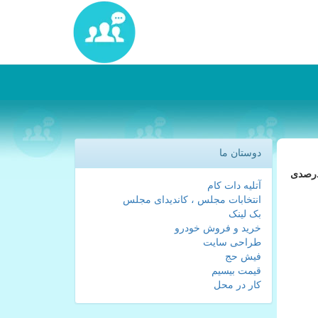
دوستان ما
توسعه شبكه ملی اطلاعات در یك سال گذشته، رشد ترافیك در مركز تبادل ترافیك داخلی، با افزایش بیشتر از ۳۰۰ درصدی
آتلیه دات کام
انتخابات مجلس ، کاندیدای مجلس
بک لینک
خرید و فروش خودرو
طراحی سایت
فیش حج
قیمت بیسیم
کار در محل