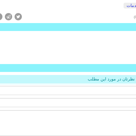
مات
نظرتان در مورد این مطلب