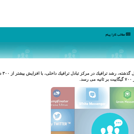
مطالب كارا پیام
به گزارش كارا پیام با 
.