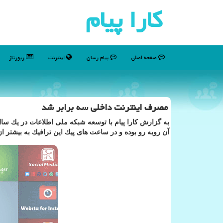
كارا پیام
صفحه اصلی
پیام رسان
اینترنت
رپورتاژ
مصرف اینترنت داخلی سه برابر شد
آن روبه رو بوده و در ساعت های پیك این ترافیك به بیشتر از ۷۰۰ گیگابیت بر ثانیه می رسد