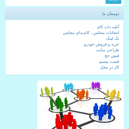
دوستان ما
آتلیه دات کام
انتخابات مجلس ، کاندیدای مجلس
بک لینک
خرید و فروش خودرو
طراحی سایت
فیش حج
قیمت بیسیم
کار در محل