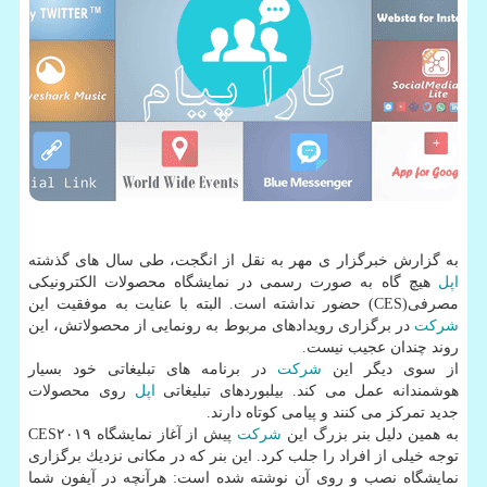
به گزارش خبرگزار ی مهر به نقل از انگجت، طی سال های گذشته
اپل
هیچ گاه به صورت رسمی در نمایشگاه محصولات الكترونیكی
مصرفی(CES) حضور نداشته است. البته با عنایت به موفقیت این
شركت
در برگزاری رویدادهای مربوط به رونمایی از محصولاتش، این
روند چندان عجیب نیست.
از سوی دیگر این
شركت
در برنامه های تبلیغاتی خود بسیار
هوشمندانه عمل می كند. بیلبوردهای تبلیغاتی
اپل
روی محصولات
جدید تمركز می كنند و پیامی كوتاه دارند.
به همین دلیل بنر بزرگ این
شركت
پیش از آغاز نمایشگاه CES۲۰۱۹
توجه خیلی از افراد را جلب كرد. این بنر كه در مكانی نزدیك برگزاری
نمایشگاه نصب و روی آن نوشته شده است: هرآنچه در آیفون شما