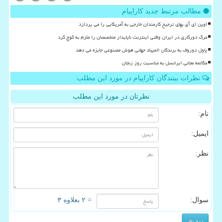
مطالب مرتبط جدید کاراپیام
اوپن ای آی بهای ترجیح کارمندان خارجی به آمریکایی را می پردازد
مرگ دورکاری در ایران وقتی اینترنت ناپایدار متخصصان را ملزم به کوچ کرد
پاول دوروف به برندگان المپیاد جهانی هوش مصنوعی جایزه می دهد
مکالمه مجانی ایرانسل به مناسبت روز زنجان
نظرات بینندگان کاراپیام در مورد این مطلب
نظرتان در مورد این مطلب
نام:
ایمیل:
نظر:
سوال:
= ۲ بعلاوه ۳