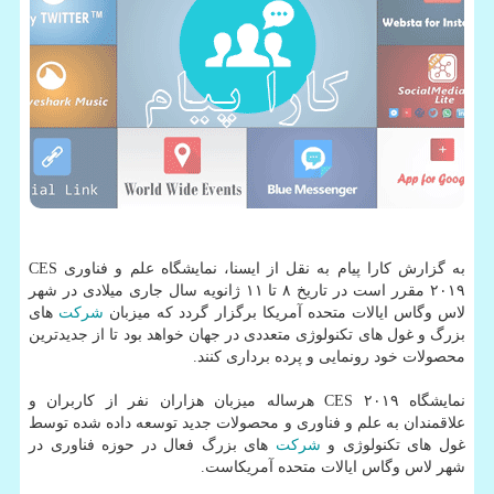
به گزارش كارا پیام به نقل از ایسنا، نمایشگاه علم و فناوری CES
۲۰۱۹ مقرر است در تاریخ ۸ تا ۱۱ ژانویه سال جاری میلادی در شهر
لاس وگاس ایالات متحده آمریكا برگزار گردد كه میزبان
شركت
های
بزرگ و غول های تكنولوژی متعددی در جهان خواهد بود تا از جدیدترین
محصولات خود رونمایی و پرده برداری كنند.
نمایشگاه CES ۲۰۱۹ هرساله میزبان هزاران نفر از كاربران و
علاقمندان به علم و فناوری و محصولات جدید توسعه داده شده توسط
غول های تكنولوژی و
شركت
های بزرگ فعال در حوزه فناوری در
شهر لاس وگاس ایالات متحده آمریكاست.