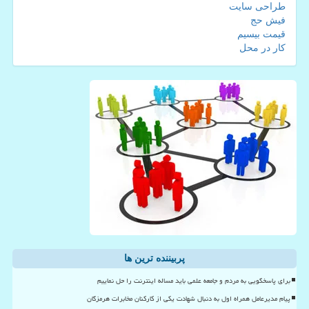
طراحی سایت
فیش حج
قیمت بیسیم
کار در محل
پربیننده ترین ها
برای پاسخگویی به مردم و جامعه علمی باید مساله اینترنت را حل نماییم
پیام مدیرعامل همراه اول به دنبال شهادت یکی از کارکنان مخابرات هرمزگان