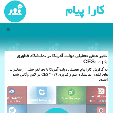
كارا پیام
منو
تاثیر منفی تعطیلی دولت آمریكا بر نمایشگاه فناوری
CES۲۰۱۹
به گزارش كارا پیام تعطیلی دولت آمریكا باعث لغو خیلی از سخنرانی
های كلیدی نمایشگاه علم و فناوری CES ۲۰۱۹ در لاس وگاس شده
است.