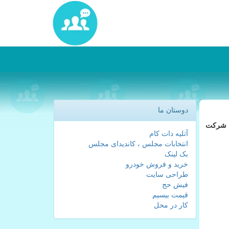
دوستان ما
با شركت
آتلیه دات کام
انتخابات مجلس ، کاندیدای مجلس
بک لینک
خرید و فروش خودرو
طراحی سایت
فیش حج
قیمت بیسیم
کار در محل