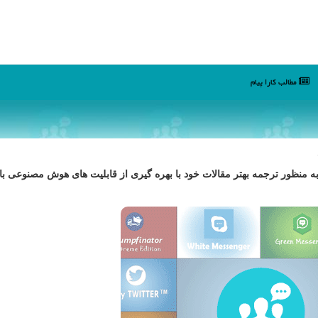
مطالب كارا پیام
 به منظور ترجمه بهتر مقالات خود با بهره گیری از قابلیت های هوش مصنوعی 