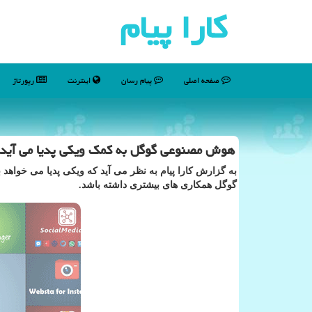
كارا پیام
صفحه اصلی
پیام رسان
اینترنت
رپورتاژ
هوش مصنوعی گوگل به كمك ویكی پدیا می آید
به گزارش كارا پیام به نظر می آید كه ویكی پدیا می خواهد
گوگل همكاری های بیشتری داشته باشد.