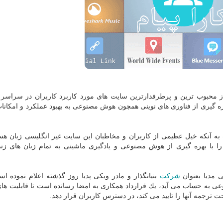
 از محبوب ترین و پرطرفدارترین سایت های مورد كاربرد كاربران در سراسر 
ره گیری از فناوری های نوینی همچون هوش مصنوعی به بهبود عملكرد و امكانا
ه آنكه خیل عظیمی از كاربران و مخاطبان این سایت غیر انگلیسی زبان هس
را با بهره گیری از هوش مصنوعی و یادگیری ماشینی به تمام زبان های زنده
شركت
بنیانگذار و مادر ویكی پدیا روز گذشته اعلام نموده اس
ی به حساب می آید، یك قرارداد همكاری به امضا رسانده است تا قابلیت ه
ت ترجمه آنها را تایید می كند، در دسترس كاربران قرار دهد.