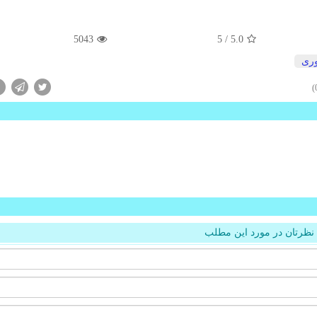
5043
/ 5
5.0
وری
نظرتان در مورد این مطلب