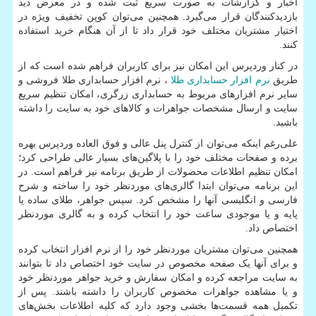
اخبار و گزارشات به صورت سریع ثبت شده و در معرض دید
بازدیدکنندگان قرار می‌گیرد. همچنین می‌توان کوپن تخفیف ویژه در
اختیار مشتریان مختلف خود قرار داد تا از آن هنگام خرید استفاده
کنند
.
در کنار وردپرس این امکان نیز برای کاربران فراهم شده است که از
طریق
نرم افزار حسابداری طلا
، نرم افزار حسابداری طلا فروشی و
سایر نرم افزارهای مربوط به حسابداری زرگری، امکان تنظیم سریع
سایت و ارسال مشخصات جواهرات و کالاهای خود به سایت را داشته
باشید
.
علی‌رغم اینکه می‌توان از کنترل پنل عالی و فوق العاده وردپرس بهره
برده و صفحات مختلف خود را با پلاگین‌های بسیار عالی طراحی کرد؛
امکان تنظیم اطلاعات محصولات از طریق برنامه نیز فراهم است. در
این برنامه می‌توان ابتدا گالری‌های موردنظر خود را ساخته و شرح
فارسی و انگلیسی آنها را مشخص کرد. سپس جواهر، طلای ساده یا
پایه و یا موجودی ساعت خود را انتخاب کرده و به گالری موردنظر
اختصاص داد
.
همچنین می‌توان مشتریان موردنظر خود را از نرم افزار انتخاب کرده
و برای آنها یک صفحه مخصوص در سایت خود اختصاص داد تا بتوانند
به سایت مراجعه کرده و امکان سفارش و خرید جواهر موردنظر خود
و یا مشاهده جواهرات مخصوص کاربران را داشته باشند. پس از
تکمیل همه قسمت‌ها بخشی وجود دارد که کلیه اطلاعات بخش‌های