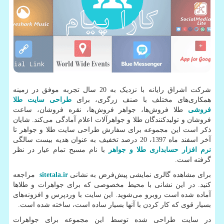
شرکت اشراق رایانه با نزدیک به 20 سال تجربه موفق در زمینه
همکاری‌های مختلف با صنف زرگری، برای
طراحی سایت طلا
فروشی
طلا فروش‌ها، جواهر فروش‌ها، نقره فروشان، ساعت
فروشان و تولیدکنندگان طلا و جواهرآلات اعلام آمادگی می‌کند. شایان
ذکر است این مجموعه برای سفارش طراحی سایت طلا و جواهر تا
آخر اسفند ماه 1397، 20 درصد تخفیف به عنوان هدیه بیست سالگی
نرم افزار حسابداری طلا و جواهر
با نام مسبح تمام عیار در نظر
گرفته است.
برای مشاهده گالری نمایشی پیش‌فرض به نشانی
sitetala.ir
مراجعه
کنید. در این نشانی با محیط مخصوصی که برای جواهرات و طلاها
آماده شده است روبرو می‌شوید. این سایت با وردپرس و افزونه‌های
بسیار قوی که کار کردن با آنها بسیار ساده است، ساخته شده است
.
در سایت طراحی شده توسط این مجموعه برای جواهرات