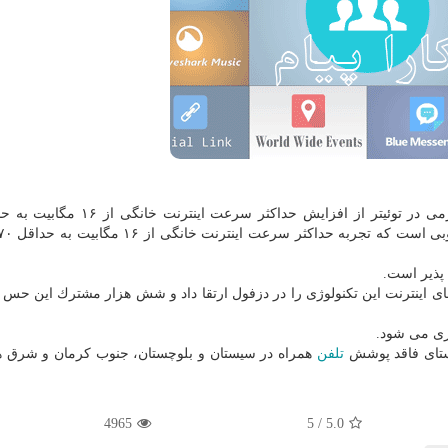
های اینترنت این تكنولوژی را در دزفول ارتقا داد و شش هزار مشترك این حس ر
زی می شود.
تلفن
همراه در سیستان و بلوچستان، جنوب كرمان و شرق 
4965
/ 5
5.0