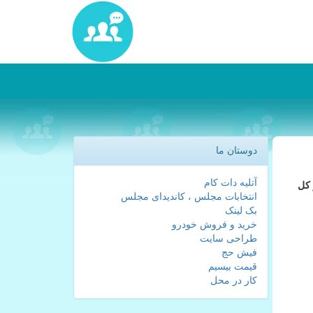
دوستان ما
آتلیه دات کام
در كل
انتخابات مجلس ، کاندیدای مجلس
بک لینک
خرید و فروش خودرو
طراحی سایت
فیش حج
قیمت بیسیم
کار در محل