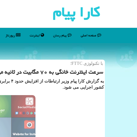
كارا پیام
صفحه اصلی
پیام رسان
اینترنت
رپورتاژ
با تكنولوژی FTTC؛
سرعت اینترنت خانگی به ۷۰ مگابیت در ثانیه می رسد
به گزارش ك
كشور اجرایی می شود.