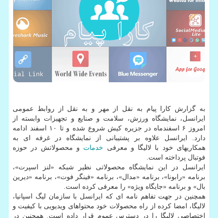
به گزارش كارا پیام به نقل از مهر و به نقل از روابط عمومی
ایرانسل، نمایشگاه ورزش، سلامت و صنایع و تجهیزات وابسته از
امروز ۶ اسفندماه در جزیره كیش شروع شده و تا ۱۰ اسفند ادامه
دارد. ایرانسل علاوه بر پشتیبانی از نمایشگاه در غرفه ای به
همكاریهای خود با لالیگا و معرفی
خدمات
و محصولاتش در حوزه
فوتبال پرداخته است.
ایرانسل در این نمایشگاه محصولاتی نظیر شبكه «لنز اسپرت»،
برنامه «رابونا»، برنامه «مدال»، برنامه «فینگر فوت»، برنامه «دیرین
بال» و برنامه «جایگاه ویژه» را معرفی كرده است.
همچنین در جهت تفاهم نامه ای كه ایرانسل با سازمان لیگ اسپانیا،
لالیگا، امضا كرده از راه محصولات خود محتواهای ویدیویی با كیفیت و
اختصاصی لالیگا را در دسترس عموم قرار داده است. همچنین در