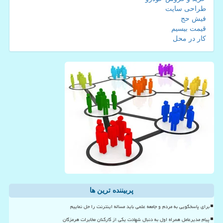
طراحی سایت
فیش حج
قیمت بیسیم
کار در محل
پربیننده ترین ها
برای پاسخگویی به مردم و جامعه علمی باید مساله اینترنت را حل نماییم
پیام مدیرعامل همراه اول به دنبال شهادت یکی از کارکنان مخابرات هرمزگان