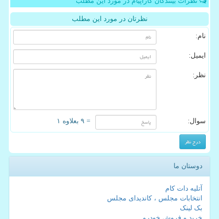
نظرات بینندگان کاراپیام در مورد این مطلب
نظرتان در مورد این مطلب
نام:
ایمیل:
نظر:
سوال:
= ۹ بعلاوه ۱
دوستان ما
آتلیه دات کام
انتخابات مجلس ، کاندیدای مجلس
بک لینک
خرید و فروش خودرو