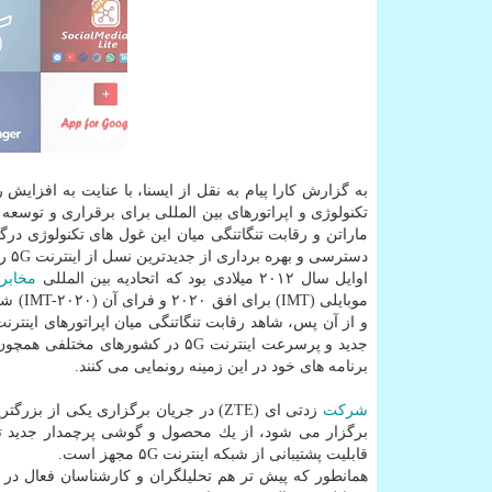
به گزارش كارا پیام به نقل از ایسنا، با عنایت به افزا
ماراتن و رقابت تنگاتنگی میان این غول های تكنولوژی درگر
دسترسی و بهره برداری از جدیدترین نسل از اینترنت ۵G را در اختیار كاربرانشان قرار می دهند.
اوایل سال ۲۰۱۲ میلادی بود كه اتحادیه بین المللی
مخابر
موبایل
و از آن پس، شاهد رقابت تنگاتنگی میان اپراتورهای اینترن
جدید و پرسرعت اینترنت ۵G در كشورها
برنامه های خود در این زمینه رونمایی می كنند.
شركت
زدتی ای (ZTE) در جریان برگزاری یكی از بزرگترین رویدادهای
قابلیت پشتیبانی از شبكه اینترنت ۵G مجهز است.
همانطور كه پیش تر هم تحلیلگران و كارشناسان فعال در ح