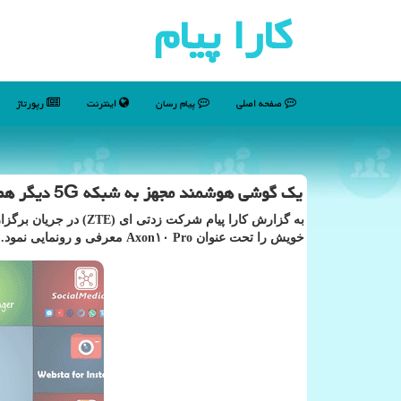
كارا پیام
صفحه اصلی
پیام رسان
اینترنت
رپورتاژ
یك گوشی هوشمند مجهز به شبكه 5G دیگر هم ارائه شد
خویش را تحت عنوان Axon۱۰ Pro معرفی و رونمایی نمود.