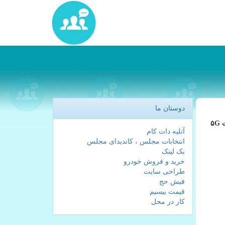
دوستان ما
به گزارش كارا پیام شركت زدتی ای (ZTE) در جریان برگزاری كنگره جهانی موبایل ۲۰۱۹ بارسلون، اولین گوشی پرچمدار مجهز به اینترنت ۵G
آتلیه دات کام
انتخابات مجلس ، کاندیدای مجلس
بک لینک
خرید و فروش خودرو
طراحی سایت
فیش حج
قیمت بیسیم
کار در محل