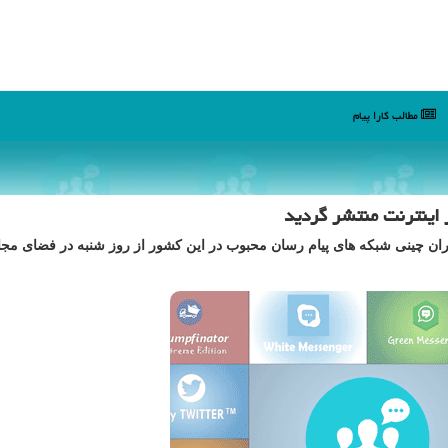
مطالب كارا پیام
 میلیون پیام خصوصی كاربران چینی شبكه های پیام رسان محبوب در این كشور از روز شنبه در فضای م