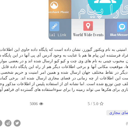
منیتی به نام ویكتور گیورز، نشان داده است كه پایگاه داده حاوی این اطلاعا
راد فرستنده این پیام ها هم با عنایت به وجود آدرس آی پی آنها در این پایگاه د
ن محبوب چینی به نام های وی چت و كیو كیو ارسال شده اند و در بعضی موارد
 موقعیت مكانی آنها و برخی اطلاعات دیگر هم از راه این پایگاه داده قابل 
یگر در نقاط مختلف جهان ارسال شده و همین امر امنیت و حریم شخصی خ
ست این اطلاعات از چه زمانی در فضای مجازی ارسال شده اند. برخی گمانه
 چین توزیع شده است. اما نشانه ای از استفاده پلیس از اطلاعات مذكور وجود
ی برای هكرها می تواند زمینه را برای سوءاستفاده های گسترده ای فراهم آور
5006
/ 5
5.0
ای مجازی