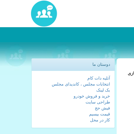
دوستان ما
جازی
آتلیه دات کام
انتخابات مجلس ، کاندیدای مجلس
بک لینک
خرید و فروش خودرو
طراحی سایت
فیش حج
قیمت بیسیم
کار در محل