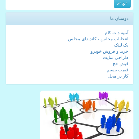
دوستان ما
آتلیه دات کام
انتخابات مجلس ، کاندیدای مجلس
بک لینک
خرید و فروش خودرو
طراحی سایت
فیش حج
قیمت بیسیم
کار در محل