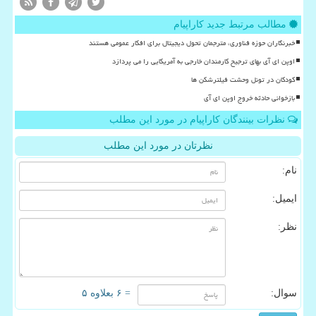
مطالب مرتبط جدید کاراپیام
خبرنگاران حوزه فناوری، مترجمان تحول دیجیتال برای افکار عمومی هستند
اوپن ای آی بهای ترجیح کارمندان خارجی به آمریکایی را می پردازد
کودکان در تونل وحشت فیلترشکن ها
بازخوانی حادثه خروج اوپن ای آی
نظرات بینندگان کاراپیام در مورد این مطلب
نظرتان در مورد این مطلب
نام:
ایمیل:
نظر:
سوال:
= ۶ بعلاوه ۵