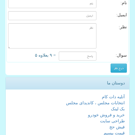
نام:
ایمیل:
نظر:
سوال:
= ۹ بعلاوه ۵
دوستان ما
آتلیه دات کام
انتخابات مجلس ، کاندیدای مجلس
بک لینک
خرید و فروش خودرو
طراحی سایت
فیش حج
قیمت بیسیم