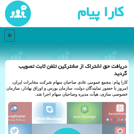
كارا پیام
منو
دریافت حق اشتراك از مشتركین تلفن ثابت تصویب
گردید
كارا پیام: مجمع عمومی عادی صاحبان سهام شركت مخابرات ایران،
امروز با حضور نمایندگان دولت، سازمان بورس و اوراق بهادار، سازمان
خصوصی سازی، هیأت مدیره وصاحبان سهام اجرا شد.