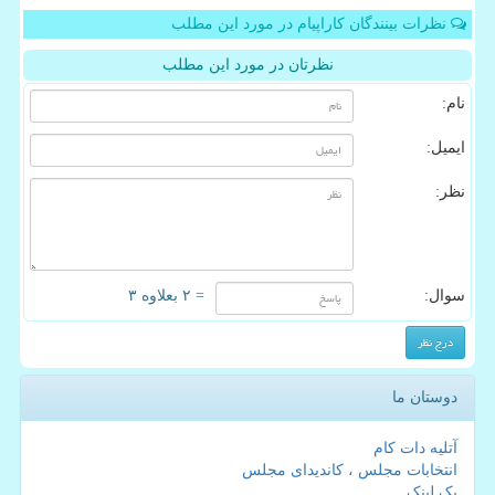
نظرات بینندگان کاراپیام در مورد این مطلب
نظرتان در مورد این مطلب
نام:
ایمیل:
نظر:
سوال:
= ۲ بعلاوه ۳
دوستان ما
آتلیه دات کام
انتخابات مجلس ، کاندیدای مجلس
بک لینک