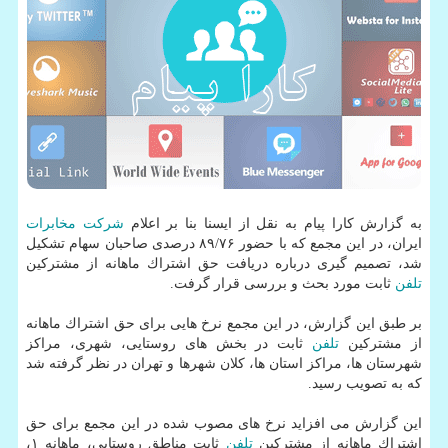
به گزارش كارا پیام به نقل از ایسنا بنا بر اعلام
شركت
مخابرات
ایران، در این مجمع كه با حضور ۸۹/۷۶ درصدی صاحبان سهام تشكیل
شد، تصمیم گیری درباره دریافت حق اشتراك ماهانه از مشتركین
تلفن
ثابت مورد بحث و بررسی قرار گرفت.
بر طبق این گزارش، در این مجمع نرخ هایی برای حق اشتراك ماهانه
از مشتركین
تلفن
ثابت در بخش های روستایی، شهری، مراكز
شهرستان ها، مراكز استان ها، كلان شهرها و تهران در نظر گرفته شد
كه به تصویب رسید.
این گزارش می افزاید نرخ های مصوب شده در این مجمع برای حق
اشتراك ماهانه از مشتركین
تلفن
ثابت مناطق روستایی، ماهانه ۱،