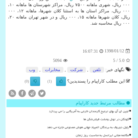
۰۰۰ ریال، شهری ماهانه ۷۵۰۰ ریال، مراكز شهرستان ها ماهانه ۱۰،
۰۰۰ ریال، مراكز استان ها به استثنا كلان شهرها، ماهانه ۱۲، ۰۰۰
ریال، كلان شهرها ماهانه ۱۵، ۰۰۰ ریال و در شهر تهران ماهانه ۲۰،
۰۰۰ ریال محاسبه شد.
1398/01/12
16:07:31
5094
/ 5
5.0
تگهای خبر:
تلفن
,
شركت
,
مخابرات
,
وب
این مطلب کاراپیام را پسندیدین؟
(0)
(1)
مطالب مرتبط جدید کاراپیام
اوپن ای آی بهای ترجیح کارمندان خارجی به آمریکایی را می پردازد
کودکان در تونل وحشت فیلترشکن ها
پاول دوروف به برندگان المپیاد جهانی هوش مصنوعی جایزه می دهد
مکالمه مجانی ایرانسل به مناسبت روز زنجان