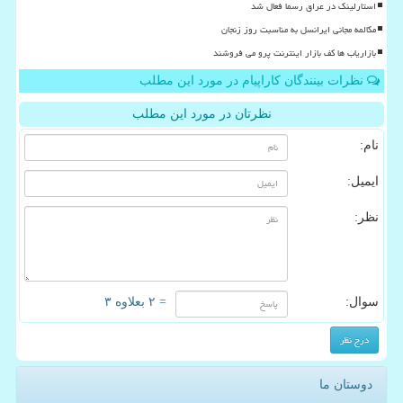
استارلینک در عراق رسما فعال شد
مکالمه مجانی ایرانسل به مناسبت روز زنجان
بازاریاب ها کف بازار اینترنت پرو می فروشند
نظرات بینندگان کاراپیام در مورد این مطلب
نظرتان در مورد این مطلب
نام:
ایمیل:
نظر:
سوال:
= ۲ بعلاوه ۳
دوستان ما