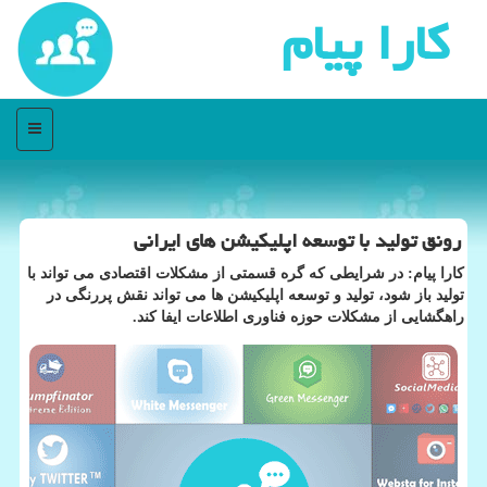
كارا پیام
منو
رونق تولید با توسعه اپلیكیشن های ایرانی
كارا پیام: در شرایطی كه گره قسمتی از مشكلات اقتصادی می تواند با
تولید باز شود، تولید و توسعه اپلیكیشن ها می تواند نقش پررنگی در
راهگشایی از مشكلات حوزه فناوری اطلاعات ایفا كند.