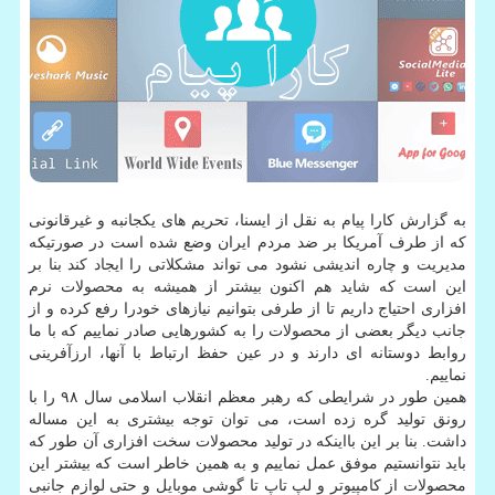
به گزارش كارا پیام به نقل از ایسنا، تحریم های یكجانبه و غیرقانونی
كه از طرف آمریكا بر ضد مردم ایران وضع شده است در صورتیكه
مدیریت و چاره اندیشی نشود می تواند مشكلاتی را ایجاد كند بنا بر
این است كه شاید هم اكنون بیشتر از همیشه به محصولات نرم
افزاری احتیاج داریم تا از طرفی بتوانیم نیازهای خودرا رفع كرده و از
جانب دیگر بعضی از محصولات را به كشورهایی صادر نماییم كه با ما
روابط دوستانه ای دارند و در عین حفظ ارتباط با آنها، ارزآفرینی
نماییم.
همین طور در شرایطی كه رهبر معظم انقلاب اسلامی سال ۹۸ را با
رونق تولید گره زده است، می توان توجه بیشتری به این مساله
داشت. بنا بر این بااینكه در تولید محصولات سخت افزاری آن طور كه
باید نتوانستیم موفق عمل نماییم و به همین خاطر است كه بیشتر این
محصولات از كامپیوتر و لپ تاپ تا گوشی موبایل و حتی لوازم جانبی