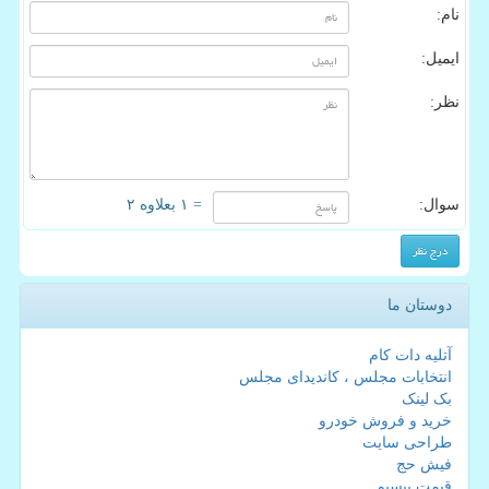
نام:
ایمیل:
نظر:
سوال:
= ۱ بعلاوه ۲
دوستان ما
آتلیه دات کام
انتخابات مجلس ، کاندیدای مجلس
بک لینک
خرید و فروش خودرو
طراحی سایت
فیش حج
قیمت بیسیم