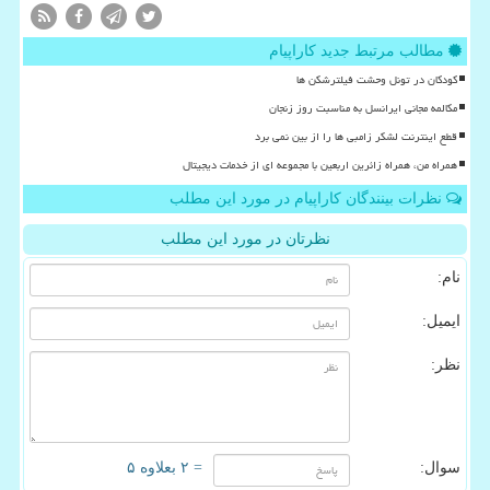
مطالب مرتبط جدید کاراپیام
کودکان در تونل وحشت فیلترشکن ها
مکالمه مجانی ایرانسل به مناسبت روز زنجان
قطع اینترنت لشکر زامبی ها را از بین نمی برد
همراه من، همراه زائرین اربعین با مجموعه ای از خدمات دیجیتال
نظرات بینندگان کاراپیام در مورد این مطلب
نظرتان در مورد این مطلب
نام:
ایمیل:
نظر:
سوال:
= ۲ بعلاوه ۵