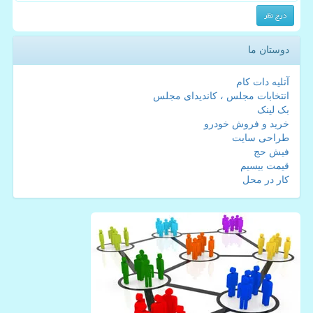
دوستان ما
آتلیه دات کام
انتخابات مجلس ، کاندیدای مجلس
بک لینک
خرید و فروش خودرو
طراحی سایت
فیش حج
قیمت بیسیم
کار در محل