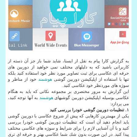
به گزارش كارا پیام به نقل از ایسنا، شاید شما باز جز آن دسته از
كاربرانی باشید كه به دلیلهای مختلف نمی خواهید از دوربین های
حرفه ای عكاسی برای ثبت تصاویر مورد نظر خود استفاده كنید بلكه
تنها با استفاده از اپلیكیشن دوربین گوشی
هوشمند
خود از مناظر و
سوژه های موردنظر خود عكاسی كنید.
این گزارش به مرور مختصری بر مجموعه نكاتی كه باید به هنگام
عكاسی بوسیله اپلیكیشن دوربین گوشیهای
هوشمند
به آنها توجه كنید،
می پردازد:
۱. تنظیمات دوربین گوشی خودرا بررسی كنید
یكی از مهمترین كارهایی كه پیش از شروع عكاسی با دوربین گوشی
باید انجام دهید آن است كه تنظیمات دوربین گوشی خودرا بررسی
كنید و با آن آشنایی لازم را برای شرایط و سوژه های عكاسی مختلف
پیدا كنید. در این صورت بدون شك شما عكاسی بهتر و حرفه ای تری