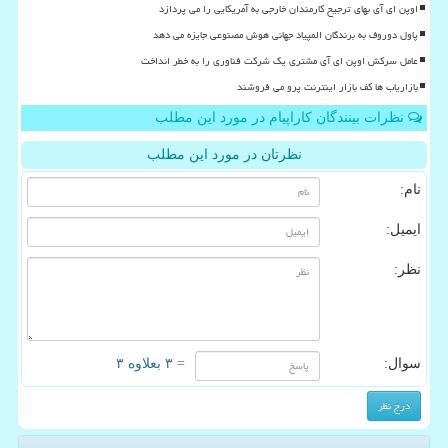
اوپن ای آی بهای ترجیح کارمندان خارجی به آمریکایی را می پردازد
پاول دوروف به برندگان المپیاد جهانی هوش مصنوعی جایزه می دهد
عامل سرکش اوپن ای آی مشتری یک شرکت فناوری را به خطر انداخت
بازاریاب ها کف بازار اینترنت پرو می فروشند
نظرات بینندگان کاراپیام در مورد این مطلب
نظرتان در مورد این مطلب
نام:
ایمیل:
نظر:
سوال:
= ۳ بعلاوه ۳