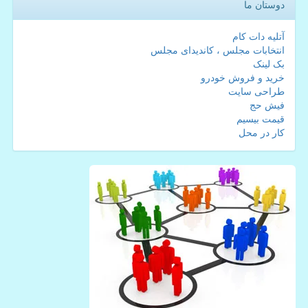
دوستان ما
آتلیه دات کام
انتخابات مجلس ، کاندیدای مجلس
بک لینک
خرید و فروش خودرو
طراحی سایت
فیش حج
قیمت بیسیم
کار در محل