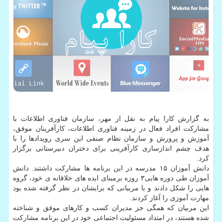
به گزارش كارا پیام به نقل از مهر، سازمان فناوری اطلاعات با
مشاركت افراد فعال در زمینه فناوری اطلاعات، كارآفرینان موفق،
آموزش و پرورش و سازمان نظام صنفی این سری رویدادها را با
هدف چشم اندازسازی كارآفرینی برای دختران دبیرستانی برگزار
كرد.
دانش آموزان ۱۵ مدرسه در این برنامه ها مشاركت داشتند. دانش
آموزان طی دوره هایی۳ روزه برمبنای ایده های خلاقانه ی خود، گروه
هایی را شكل دادند و با مربیانی كه برایشان در نظر گرفته شده بود
مهارت آموزی را آغاز كردند.
این مربیان كه همگی جز مدیران كسب و كارهای موفق و شناخته
شده هستند، در امتداد مسئولیت اجتماعی خود در این برنامه مشاركت