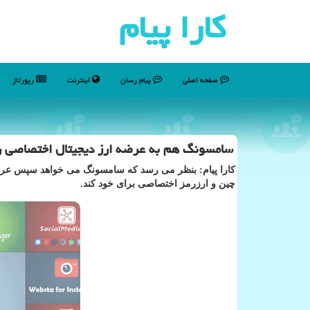
كارا پیام
صفحه اصلی
پیام رسان
اینترنت
رپورتاژ
سامسونگ هم به عرضه ارز دیجیتال اختصاصی ر
كارا پیام: بنظر می رسد كه سامسونگ می خواهد سپس عرض
چین و ارزرمز اختصاصی برای خود كند.