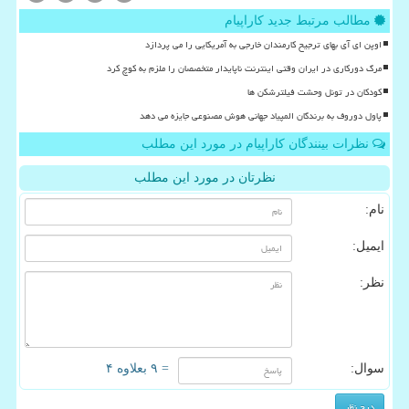
مطالب مرتبط جدید کاراپیام
اوپن ای آی بهای ترجیح کارمندان خارجی به آمریکایی را می پردازد
مرگ دورکاری در ایران وقتی اینترنت ناپایدار متخصصان را ملزم به کوچ کرد
کودکان در تونل وحشت فیلترشکن ها
پاول دوروف به برندگان المپیاد جهانی هوش مصنوعی جایزه می دهد
نظرات بینندگان کاراپیام در مورد این مطلب
نظرتان در مورد این مطلب
نام:
ایمیل:
نظر:
سوال:
= ۹ بعلاوه ۴