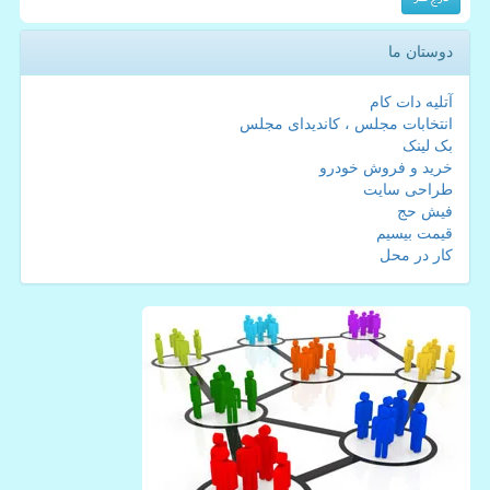
دوستان ما
آتلیه دات کام
انتخابات مجلس ، کاندیدای مجلس
بک لینک
خرید و فروش خودرو
طراحی سایت
فیش حج
قیمت بیسیم
کار در محل