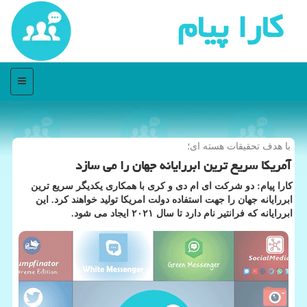
كارا پیام
منو
با هدف تحقیقات هسته ای؛
آمریكا سریع ترین ابررایانه جهان را می سازد
كارا پیام: دو شركت ای ام دی و كری با همكاری یكدیگر سریع ترین
ابررایانه جهان را جهت استفاده دولت امریكا تولید خواهند كرد. این
ابررایانه كه فرانتیر نام دارد تا سال ۲۰۲۱ ایجاد می شود.