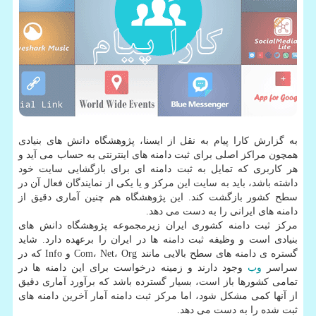
به گزارش كارا پیام به نقل از ایسنا، پژوهشگاه دانش های بنیادی
همچون مراكز اصلی برای ثبت دامنه های اینترنتی به حساب می آید و
هر كاربری كه تمایل به ثبت دامنه ای برای بازگشایی سایت خود
داشته باشد، باید به سایت این مركز و یا یكی از نمایندگان فعال آن در
سطح كشور بازگشت كند. این پژوهشگاه هم چنین آماری دقیق از
دامنه های ایرانی را به دست می دهد.
مركز ثبت دامنه كشوری ایران زیرمجموعه پژوهشگاه دانش های
بنیادی است و وظیفه ثبت دامنه ها در ایران را برعهده دارد. شاید
گستره ی دامنه های سطح بالایی مانند Com، Net، Org و Info كه در
سراسر
وب
وجود دارند و زمینه درخواست برای این دامنه ها در
تمامی كشورها باز است، بسیار گسترده باشد كه برآورد آماری دقیق
از آنها كمی مشكل شود، اما مركز ثبت دامنه آمار آخرین دامنه های
ثبت شده را به دست می دهد.