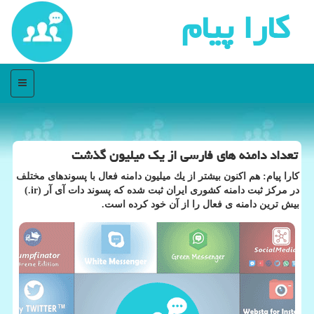
كارا پیام
منو
تعداد دامنه های فارسی از یك میلیون گذشت
كارا پیام: هم اكنون بیشتر از یك میلیون دامنه فعال با پسوندهای مختلف
در مركز ثبت دامنه كشوری ایران ثبت شده كه پسوند دات آی آر (ir.)
بیش ترین دامنه ی فعال را از آن خود كرده است.