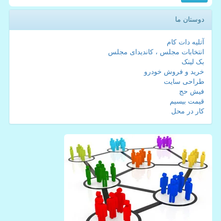
دوستان ما
آتلیه دات کام
انتخابات مجلس ، کاندیدای مجلس
بک لینک
خرید و فروش خودرو
طراحی سایت
فیش حج
قیمت بیسیم
کار در محل