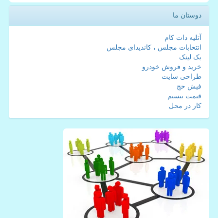
دوستان ما
آتلیه دات کام
انتخابات مجلس ، کاندیدای مجلس
بک لینک
خرید و فروش خودرو
طراحی سایت
فیش حج
قیمت بیسیم
کار در محل