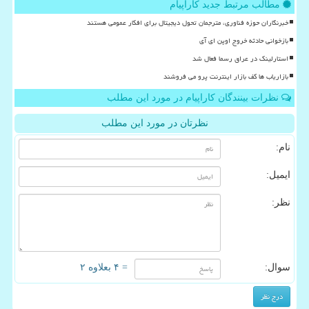
مطالب مرتبط جدید کاراپیام
خبرنگاران حوزه فناوری، مترجمان تحول دیجیتال برای افکار عمومی هستند
بازخوانی حادثه خروج اوپن ای آی
استارلینک در عراق رسما فعال شد
بازاریاب ها کف بازار اینترنت پرو می فروشند
نظرات بینندگان کاراپیام در مورد این مطلب
نظرتان در مورد این مطلب
نام:
ایمیل:
نظر:
سوال:
= ۴ بعلاوه ۲