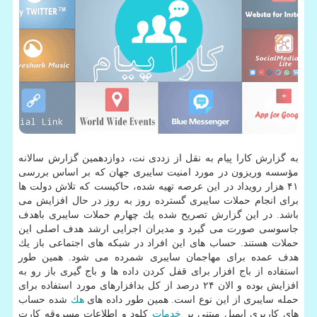
به گزارش كارا پیام به نقل از زددی نت، دوازدهمین گزارش سالانه
مؤسسه وریزون در مورد امنیت سایبری جهان كه بر اساس بررسی
۴۱ هزار رویداد در این عرصه تهیه شده، حاكیست كه تلاش دولت ها
برای انجام حملات سایبری گسترده روز به روز در حال افزایش می
باشد. در این گزارش تصریح شده یك چهارم حملات سایبری باهدف
جاسوسی صورت می گیرد و مدیران اجرایی ارشد هدف اصلی این
حملات هستند. حساب های این افراد در شبكه های اجتماعی باز یك
هدف عمده برای مهاجمان سایبری شمرده می شود. همین طور
استفاده از باج افزار برای قفل كردن داده ها و باج گیری باز رو به
افزایش بوده و الان ۲۴ درصد از كل بدافزارهای مورد استفاده برای
حمله سایبری از این نوع است. همین طور داده های
هك
شده حساب
های كاربری ایمیل مبتنی بر
خدمات
كلود و اطلاعات مسروقه كارت