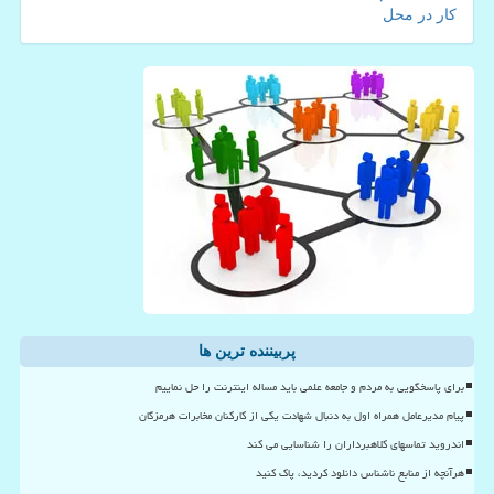
کار در محل
پربیننده ترین ها
برای پاسخگویی به مردم و جامعه علمی باید مساله اینترنت را حل نماییم
پیام مدیرعامل همراه اول به دنبال شهادت یکی از کارکنان مخابرات هرمزگان
اندروید تماسهای کلاهبرداران را شناسایی می کند
هرآنچه از منابع ناشناس دانلود کردید، پاک کنید