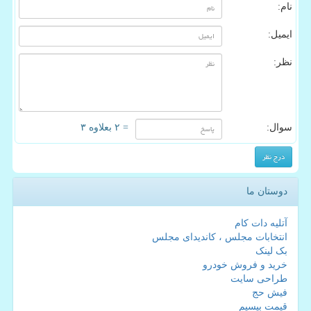
نام:
ایمیل:
نظر:
سوال:
= ۲ بعلاوه ۳
دوستان ما
آتلیه دات کام
انتخابات مجلس ، کاندیدای مجلس
بک لینک
خرید و فروش خودرو
طراحی سایت
فیش حج
قیمت بیسیم