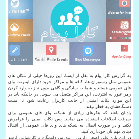
به گزارش كارا پیام به نقل از ایسنا، این روزها خیلی از مكان های
عمومی مثل رستوران ها، كافه ها و مراكز خرید دارای اینترنت وای
فای عمومی هستند و شما به سادگی و گاهی بدون نیاز به وارد كردن
رمز عبور به اینترنت، این مراكز متصل می شوید، در حالیكه باید در
این موارد نكات امنیتی از جانب كاربران رعایت شود تا امنیت
دستگاهشان به خطر نیفتد.
یادتان باشد كه هكرهای زیادی از شبكه، وای فای عمومی برای
سرقت اطلاعات استفاده می نمایند. پس نكات ایمنی را فراموش
نكنید و در صورت اتصال به شبكه های وای فای عمومی از انتقال
دیتای مهم تان خودداری كنید.
در این باره علی اصغر زارعی - مدرس دانشگاه و كارشناس ارشد