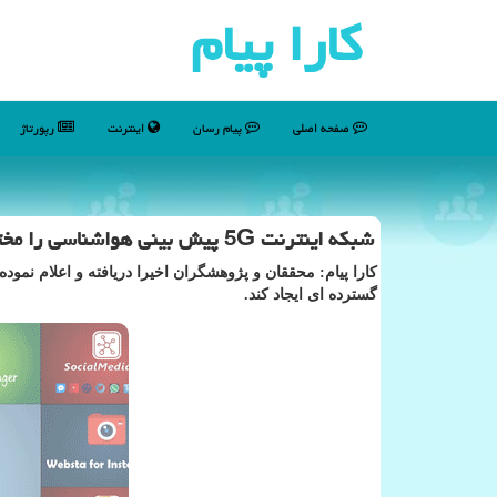
كارا پیام
صفحه اصلی
پیام رسان
اینترنت
رپورتاژ
شبكه اینترنت 5G پیش بینی هواشناسی را مختل می كند؟
گسترده ای ایجاد كند.