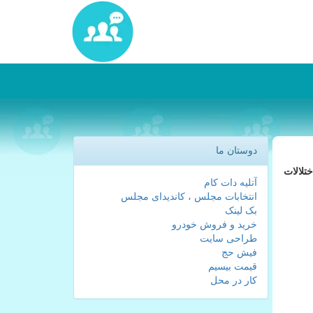
دوستان ما
 بینی آب و هوا اختلالات
آتلیه دات کام
انتخابات مجلس ، کاندیدای مجلس
بک لینک
خرید و فروش خودرو
طراحی سایت
فیش حج
قیمت بیسیم
کار در محل