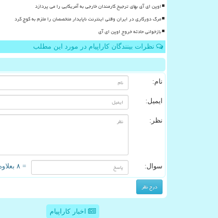
اوپن ای آی بهای ترجیح کارمندان خارجی به آمریکایی را می پردازد
مرگ دورکاری در ایران وقتی اینترنت ناپایدار متخصصان را ملزم به کوچ کرد
بازخوانی حادثه خروج اوپن ای آی
نظرات بینندگان کاراپیام در مورد این مطلب
نام:
ایمیل:
نظر:
سوال:
= ۸ بعلاوه ۵
اخبار کاراپیام