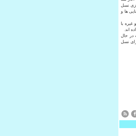
ازی نسل
نایی ها و
غیره با
 در حال
 استانداردهای پیشنهادی برای نسل