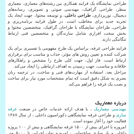
طراحی نمایشگاه یک فرایند همکاری بین رشته‌های معماری، معماری
منظر، طراحی گرافیک، مهندسی صوتی و تصویری، رسانه‌های
دیجیتال، نورپردازی،
طراحی داخلی
، و توسعه محتوا، جهت ایجاد یک
تجربه جدید برای مخاطب است. در طول فرایند برنامه‌ریزی و
طراحی، طراحان نمایشگاه با طراحان گرافیک، متخصصین محتوا و
بخش سخت افزاری شامل سازندگان و متخصصین فنی ارتباط
تنگاتنگی دارند.
فرایند طراحی غرفه، براساس یک طرح مفهومی یا تفسیری برای یک
شرکت کننده و تعیین روش های مؤثر، جذاب و مناسب برای برقراری
ارتباط است. فاز اول، جهت کلی طرح را مشخص و راهکارهای
خلاقانه و مناسب، جهت رسیدن به اهداف ارتباطی را ایجاد می‌کند.
مراحل بعد، استفاده از مهارت‌های فنی و ساخت، در ترجمه زبان
بصری به شکل دقیق است که تمام مشخصات مورد نیاز برای ساخت
و نصب یک غرفه را فراهم می‌کند.
درباره معماریک
مهندسی معماریک
، با هدف ارائه خدمات خاص در صنعت
غرفه
سازی
و طراحی غرفه نمایشگاهی دکوراسیون داخلی ، از سال ۱۳۸۷
فعالیت خود را آغاز نموده است.
امروزه با اجرای بیش از ۱۵۰۰ غرفه نمایشگاهی و بیش از ۱۰۰ پروژه
داخلی و باز سازی ساختمانی ، امروزه توان اجرایی تا ۵۰۰۰ متر