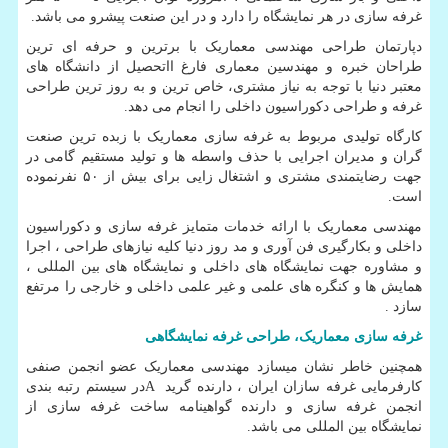
غرفه سازی در هر نمایشگاه را دارد و در این صنعت پیشرو می باشد.
دپارتمان طراحی مهندسی معماریک با برترین و حرفه ای ترین
طراحان خبره و مهندسین معماری فارغ ااتحصیل از دانشگاه های
معتبر دنیا با توجه به نیاز مشتری، خاص ترین و به روز ترین طراحی
غرفه و طراحی دکوراسیون داخلی را انجام می دهد.
کارگاه تولیدی مربوط به غرفه سازی معماریک با زبده ترین صنعت
گران و مدیران اجرایی با حذف واسطه ها و تولید مستقیم گامی در
جهت رضایتمندی مشتری و اشتغال زایی برای بیش از ۵۰ نفرنموده
است.
مهندسی معماریک با ارائه خدمات متمایز غرفه سازی و دکوراسیون
داخلی و بکارگیری فن آوری و مد روز دنیا کلیه نیازهای طراحی ، اجرا
و مشاوره جهت نمایشگاه های داخلی و نمایشگاه های بین المللی ،
همایش ها و کنگره های علمی و غیر علمی داخلی و خارجی را مرتفع
سازد .
غرفه سازی معماریک، طراحی غرفه نمایشگاهی
همچنین خاطر نشان میسازد مهندسی معماریک عضو انجمن صنفی
کارفرمایی غرفه سازان ایران ، دارنده گرید
A
در سیستم رتبه بندی
انجمن غرفه سازی و دارنده گواهینامه ساخت غرفه سازی از
نمایشگاه بین المللی می باشد.