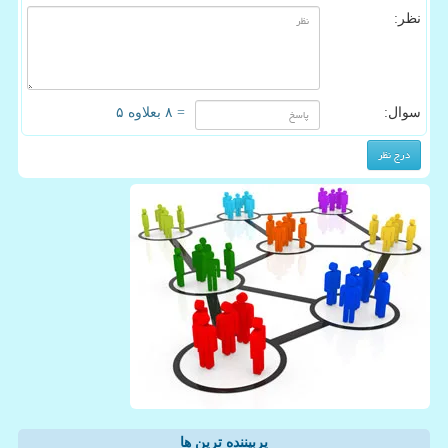
نظر:
سوال:
= ۸ بعلاوه ۵
پربیننده ترین ها