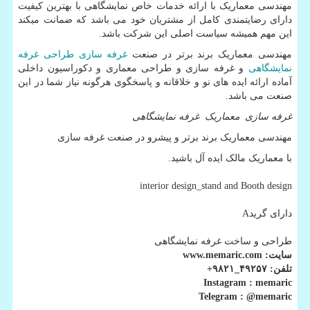
مهندسی معماریک با ارائه خدمات خاص نمایشگاهی با بهترین کیفیت
دارای رضایتمندی کامل از مشتریان خود می باشد که ضمانت میکند
این مهم همیشه سیاست اصلی این شرکت باشد.
مهندسی معماریک برند برتر در صنعت
غرفه سازی
طراحی غرفه
نمایشگاهی
و غرفه سازی و طراحی معماری و دکوراسیون داخلی
آماده ارائه ایده های نو و خلاقانه و پاسخگوی هرگونه نیاز شما در این
صنعت می باشد.
غرفه سازی
معماریک
غرفه نمایشگاهی
مهندسی معماریک برند برتر و پیشرو در صنعت غرفه سازی
با معماریک مالک ایده آل باشید.
interior design_stand and Booth design
دارای گریدA
طراحی و ساخت غرفه نمایشگاهی
سایت: www.memaric.com
تلفن: ۴۹۲۵۷_۹۸۲۱+
Instagram : memaric
Telegram : @memaric