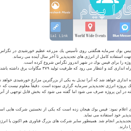
یس بوك سرمایه هنگفتی روی تأسیس یك مزرعه عظیم خورشیدی در تگزاس 
استفاده كامل از انرژی های تجدیدپذیر تا آخر سال آینده می رساند.
این شركت می خواهد این مزرعه خورشیدی را سال آینده راه اندازی كند و انتظار می رود كه ظرفیت تولید ۹
پروژه انرژی تجدیدپذیر سرمایه گزاری نموده است. دقیقاً معلوم نیست كه چ
ر گذاشته در این پروژه صرف می شود اما گفته می شود كه بخش قابل توجهی از آن
 ای اعلام نمود: فیس بوك هیجان زده است كه یكی از نخستین شركت هایی اس
ذیر خود استفاده می نماید.
ژی های تجدیدپذیر انجام شد. همینطور سایر شركت های بزرگ فناوری هم اكنون یا ان
 دارند.