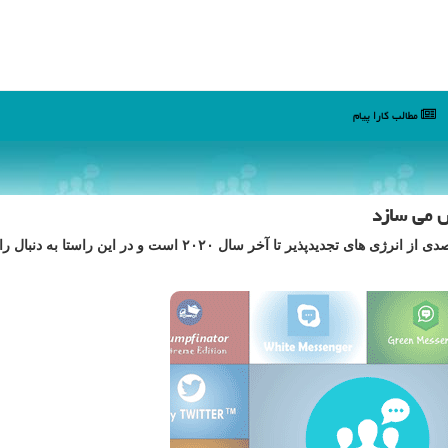
مطالب كارا پیام
 می سازد
به گزارش كارا پیام هدف شركت فیس بوك استفاده صد درصدی از انرژی های تجدیدپذیر تا آخر سال ۲۰۲۰ است و در ای