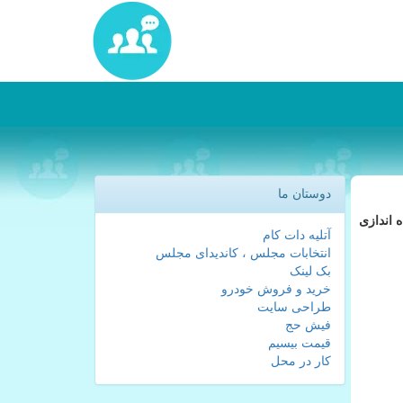
دوستان ما
ن راستا به دنبال راه اندازی
آتلیه دات کام
انتخابات مجلس ، کاندیدای مجلس
بک لینک
خرید و فروش خودرو
طراحی سایت
فیش حج
قیمت بیسیم
کار در محل