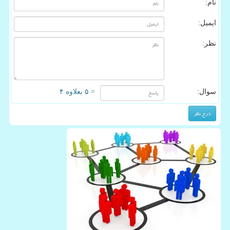
نام:
ایمیل:
نظر:
سوال:
= ۵ بعلاوه ۴