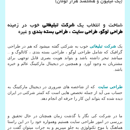
(یک میلیون و هشتصد هزار تومان)
شناخت و انتخاب یک
شرکت تبلیغاتی
خوب در زمینه
طراحی لوگو، طراحی سایت ، طراحی بسته بندی
و غیره
یک
شرکت تبلیغاتی
خوب به شرکتی گفته میشود که هم در طراحی
گرافیک که شامل طراحی لوگو ، طراحی بسته بندی ، کاتالوگ و ..
میباشد تبحر داشته باشد و بتواند هویت بصری قابل توجهی برای
مشتریان به وجود آورد. و همچنین در دیجیتال مارکتینگ عالم و خبره
باشد.
طراحی سایت
که از شاخصه های ضروری در دیجیتال مارکتینگ به
حساب می آید از جمله تخصص هایی است که کمتر شرکتی در ایران
دیده شده که بتواند این کار را حرفه ای انجام دهد.
ما در شرکت کی نگار با گذشت زمان همچنان در حال تحقیق و
بررسی در امور طراحی سایت هستیم وهمواره خود را در این راستا
هماهنگ با موج تکنولوژی به جلو میبریم و به جرات میتوان گفت در