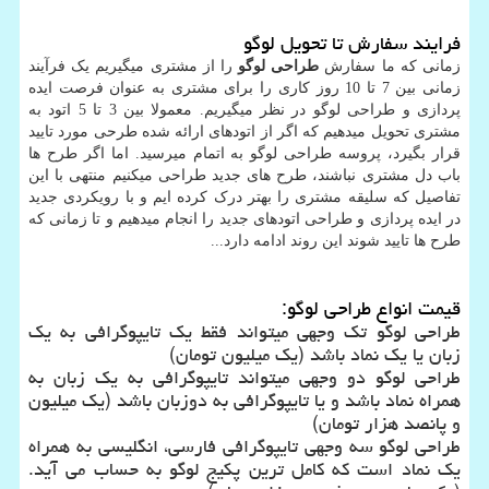
فرایند سفارش تا تحویل لوگو
زمانی که ما سفارش
طراحی لوگو
را از مشتری میگیریم یک فرآیند
زمانی بین 7 تا 10 روز کاری را برای مشتری به عنوان فرصت ایده
پردازی و طراحی لوگو در نظر میگیریم. معمولا بین 3 تا 5 اتود به
مشتری تحویل میدهیم که اگر از اتودهای ارائه شده طرحی مورد تایید
قرار بگیرد، پروسه طراحی لوگو به اتمام میرسید. اما اگر طرح ها
باب دل مشتری نباشند، طرح های جدید طراحی میکنیم منتهی با این
تفاصیل که سلیقه مشتری را بهتر درک کرده ایم و با رویکردی جدید
در ایده پردازی و طراحی اتودهای جدید را انجام میدهیم و تا زمانی که
طرح ها تایید شوند این روند ادامه دارد...
قیمت انواع طراحی لوگو:
طراحی لوگو تک وجهی میتواند فقط یک تایپوگرافی به یک
زبان یا یک نماد باشد (یک میلیون تومان)
طراحی لوگو دو وجهی میتواند تایپوگرافی به یک زبان به
همراه نماد باشد و یا تایپوگرافی به دوزبان باشد (یک میلیون
و پانصد هزار تومان)
طراحی لوگو سه وجهی تایپوگرافی فارسی، انگلیسی به همراه
یک نماد است که کامل ترین پکیج لوگو به حساب می آید.