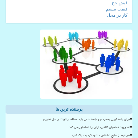
فیش حج
قیمت بیسیم
کار در محل
پربیننده ترین ها
برای پاسخگویی به مردم و جامعه علمی باید مساله اینترنت را حل نماییم
اندروید تماسهای کلاهبرداران را شناسایی می کند
هرآنچه از منابع ناشناس دانلود کردید، پاک کنید