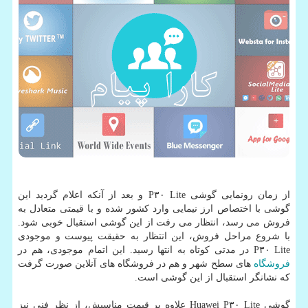
از زمان رونمایی گوشی P۳۰ Lite و بعد از آنكه اعلام گردید این
گوشی با اختصاص ارز نیمایی وارد كشور شده و با قیمتی متعادل به
فروش می رسد، انتظار می رفت از این گوشی استقبال خوبی شود.
با شروع مراحل فروش، این انتظار به حقیقت پیوست و موجودی
P۳۰ Lite در مدتی كوتاه به انتها رسید. این اتمام موجودی، هم در
فروشگاه
های سطح شهر و هم در فروشگاه های آنلاین صورت گرفت
كه نشانگر استقبال از این گوشی است.
گوشی Huawei P۳۰ Lite علاوه بر قیمت مناسبش، از نظر فنی نیز