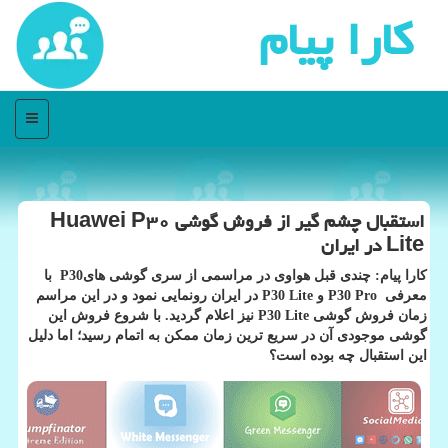
كارا پیام
منو
استقبال چشم گیر از فروش گوشی Huawei P۳۰
Lite در ایران
كارا پیام: چندی قبل هواوی در مراسمی از سری گوشی هایP30 با
معرفی P30 Pro و P30 Lite در ایران رونمایی نمود و در این مراسم
زمان فروش گوشی P30 Lite نیز اعلام گردید. با شروع فروش این
گوشی موجودی آن در سریع ترین زمان ممكن به اتمام رسید؛ اما دلیل
این استقبال چه بوده است؟