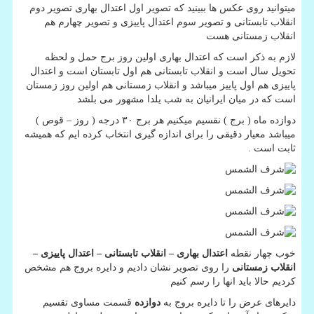
میتوانید روی عکس ها ببینید که تصویر اول اعتدال بهاری تصویر دوم
انقلاب تابستانی و تصویر سوم اعتدال پاییزی و تصویر چهارم هم
انقلاب زمستانی هست
لازم به ذکر است که اعتدال بهاری اولین روز برج حمل و لحظه
تحویل سال است و انقلاب تابستانی هم اول تابستان است و اعتدال
پاییزی هم اول پاییز میباشد و انقلاب زمستانی هم اولین روز زمستان
است که در میان ایرانیان به شب یلدا مشهور می بلشد
دوازده ماه ( برج ) نقسیم میکنیم هر برج ۳۰ درجه ( روز – قوص )
میباشد معیار دقیقی را برای اندازه گیری انتخاب کرده ایم که همیشه
ثابت است .
خوب چهار نقطه
اعتدال بهاری – انقلاب تابستانی – اعتدال پاییزی –
انقلاب زمستانی
را روی تصویر نشان دادیم و دایره بروج هم مشخص
کردیم حالا باید انها را رسم کنیم
دایرهای عرض را تا دایره بروج به
دوازده
قسمت مساوی تقسیم