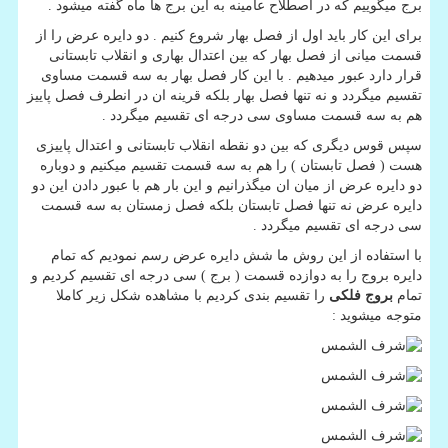
برج میگوییم که در اصطلاح عامینه به این برج ها ماه گفته میشود .
برای این کار باید اول از فصل بهار شروع کنیم . دو دایره عرض را از
قسمت میانی از فصل بهار که بین اعتدال بهاری و انقلاب تابستانی
قرار دارد عبور میدهیم . با این کار فصل بهار به سه قسمت مساوی
تقسیم میگردد و نه تنها فصل بهار بلکه قرینه ان در انطرف فصل پاییز
هم به سه قسمت مساوی سی درجه ای تقسیم میگردد .
سپس قوس دیگری که بین دو نقطه انقلاب تابستانی و اعتدال پاییزی
هست ( فصل تابستان ) را هم به سه قسمت تقسیم میکنیم و دوباره
دو دایره عرض از میان ان میگذرانیم و این بار هم با عبور دادن این دو
دایره عرض نه تنها فصل تابستان بلکه فصل زمستان به سه قسمت
سی درجه ای تقسیم میگردد .
با استفاده از این روش ما شش دایره عرض رسم نمودیم که تمام
دایره بروج را به دوازده قسمت ( برج ) سی درجه ای تقسیم کردیم و
تمام
بروج فلکی
را تقسیم بندی کردیم با مشاهده شکل زیر کاملا
متوجه میشوید :