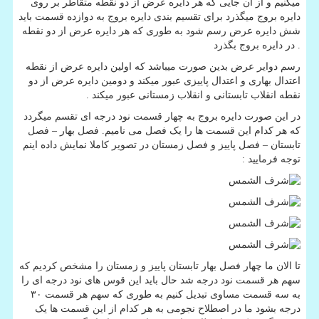
میکنیم و از آن جایی که هر دایره عرض از دو نقطه متقاطر بر روی
دایره بروج میگذرد برای تقسیم بندی دایره بروج به دوازده قسمت باید
شش دایره عرض رسم شود به طوری که هر دایره عرض از دو نقطه
در دایره بروج بگذرد .
رسم دوایر عرض بدین صورت میباشد که اولین دایره عرض از نقطه
اعتدال بهاری و اعتدال پاییزی عبور میکند و دومین دایره عرض از دو
نقطه انقلاب تابستانی و انقلاب زمستانی عبور میکند .
در این صورت دایره بروج به چهار قسمت نود درجه ای تقسم میگردد
که هر کدام این قسمت ها را یک فصل می نامیم. فصل بهار – فصل
تابستان – فصل پاییز و فصل زمستان در تصویر کاملا نمایش داده اینم
توجه فرمایید :
تا الان ما چهار فصل بهار تابستان پاییز و زمستان را مشخص کردیم که
سهم هر قسمت نود درجه شد حال باید این قوس های نود درجه ای را
به سه قسمت مساوی تبدیل کنیم به طوری که سهم هر قسمت ۳۰
درجه بشود ما در اصطلاح نجومی به هر کدام از این قسمت ها یک