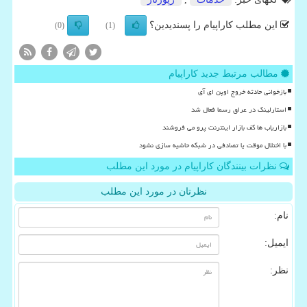
این مطلب کاراپیام را پسندیدین؟
(0)
(1)
مطالب مرتبط جدید کاراپیام
بازخوانی حادثه خروج اوپن ای آی
استارلینک در عراق رسما فعال شد
بازاریاب ها کف بازار اینترنت پرو می فروشند
با اختلال موقت یا تصادفی در شبکه حاشیه سازی نشود
نظرات بینندگان کاراپیام در مورد این مطلب
نظرتان در مورد این مطلب
نام:
ایمیل:
نظر: