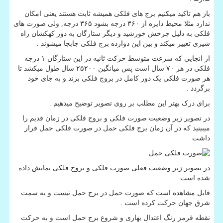
باز هم تاکید میکنیم برج های فلکی همیشه ثابت هستند یعنی امکان
ندارد مثلا محیط دایره از ۳۶۰ درجه بشود ۳۶۵ درجه, ولی صورت های
فلکی به دلیل چرخش خورشید و دیگر ستارگان به دور کهکشان راه
شیری تغییر میکند و بین این دوازده برج فلکی جابجا میشوند .
از انجایی که سرعت متوسط حرکت ثانیه در این ستارگان ۱ درجه
فلکی در هر ۷۰ سال است پس میانگین ۲۵۲۰۰ سال طول میکشد تا
هر صورت فلکی یک دور کامل در بروج فلکی بزند و به جای خود
برگردد .
برای درک بهتر این مطلب بر روی تصویر توضیح میدهیم .
در تصویر زیر وضعیت صورت فلکی و بروج فلکی در زمان قدیم را
میبینید که در آن زمان برج فلکی حمل در صورت فلکی حمل قرار
داشت
در تصویر زیر وضعیت فعلی صورت فلکی و بروج فلکی نمایش داده
شده است
قابل مشاهده است که صورت حمل در برج حمل نیست و به سمت
شرق جهان حرکت کرده است .
نقطه قرمز رنگ اعتدال بهاری و شروع برج حمل است و به حرکت