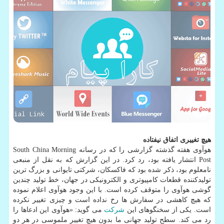
هیچ تغییری اتفاق نیفتاده
هوآوی هفته گذشته گزارشی را كه در رسانه South China Morning
Post انتشار یافته بود، رد كرد. در این گزارش كه به نقل از منبعی
نامعلوم بود، ذكر شده بود كه فاكسكان، شركتی تایوانی و بزرگ ترین
تولیدكننده قطعات كامپیوتری و الكترونیكی در جهان، خط تولید چندین
گوشی هوآوی را متوقف كرده است. با این وجود هوآوی اعلام نموده
كه هیچ كاهشی در سفارش ها رخ نداده است و چیزی تغییر نكرده
است. یكی از سخنگوهای این
شركت
می گوید: «هوآوی این ادعاها را
رد می كند. سطح تولید جهانی ما بدون هیچ تغییر ملموسی در هر دو