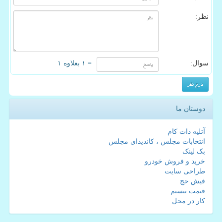
نظر:
سوال:
= ۱ بعلاوه ۱
دوستان ما
آتلیه دات کام
انتخابات مجلس ، کاندیدای مجلس
بک لینک
خرید و فروش خودرو
طراحی سایت
فیش حج
قیمت بیسیم
کار در محل