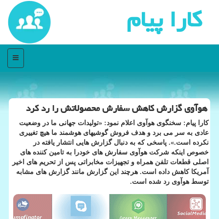
كارا پیام
منو
هوآوی گزارش كاهش سفارش محصولاتش را رد كرد
كارا پیام: سخنگوی هوآوی اعلام نمود: «تولیدات جهانی ما در وضعیت
عادی به سر می برد و هدف فروش گوشیهای هوشمند ما هیچ تغییری
نكرده است.». پاسخی كه به دنبال گزارش هایی انتشار یافته در
خصوص اینكه شركت هوآوی سفارش های خودرا به تامین كننده های
اصلی قطعات تلفن همراه و تجهیزات مخابراتی پس از تحریم های اخیر
آمریكا كاهش داده است. هرچند این گزارش مانند گزارش های مشابه
توسط هوآوی رد شده است.