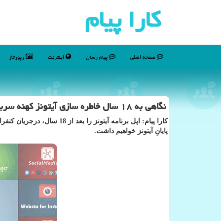
كارا پیام
صفحه اصلی
پیام رسان
اینترنت
رپورتاژ
نگاهی به ۱۸ سال خاطره سازی آیتونز كهنه سربازی كه بازنشسته شد
پایانِ آیتونز خواهیم داشت.