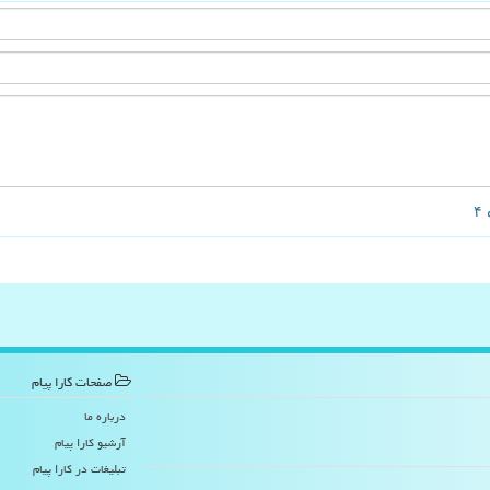
صفحات كارا پیام
درباره ما
آرشیو كارا پیام
تبلیغات در كارا پیام