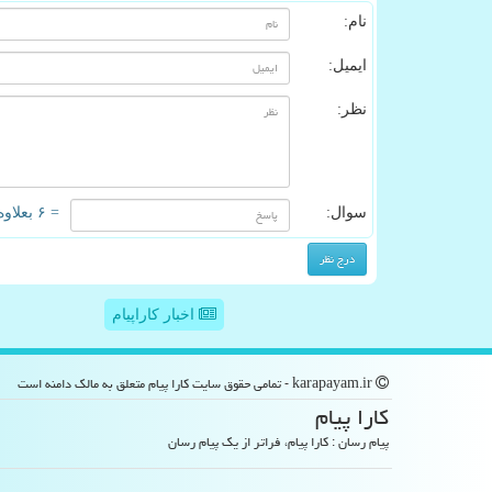
نام:
ایمیل:
نظر:
سوال:
= ۶ بعلاوه ۴
اخبار کاراپیام
karapayam.ir - تمامی حقوق سایت كارا پیام متعلق به مالک دامنه است
كارا پیام
پیام رسان : کارا پیام، فراتر از یک پیام رسان