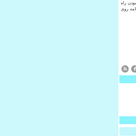
مودن راه
 این برنامه روی