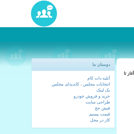
دوستان ما
 گذرا از آغاز تا
آتلیه دات کام
انتخابات مجلس ، کاندیدای مجلس
بک لینک
خرید و فروش خودرو
طراحی سایت
فیش حج
قیمت بیسیم
کار در محل